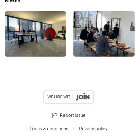
Media
WE HIRE WITH
Report issue
Terms & conditions
Privacy policy