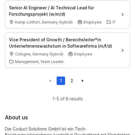
Senior AI Engineer / AI Technical Lead für
Forschungsprojekt (w/m/d)
Kamp-Lintfort, Germany (hybrid)
Employee
IT
Vice President of Growth / Bereichsleiter*in
Unternehmenswachstum in Softwarefirma (m/f/d)
Cologne, Germany (hybrid)
Employee
Management, Team Leader
1
2
1-5 of 8 results
About us
Die Coduct Solutions GmbH ist ein Tech-
Beratungsunternehmen (verteilt in Deutschland mit Standorten