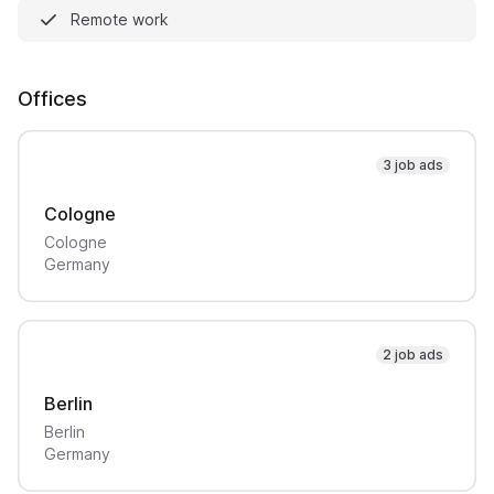
Remote work
Offices
3 job ads
Cologne
Cologne
Germany
2 job ads
Berlin
Berlin
Germany