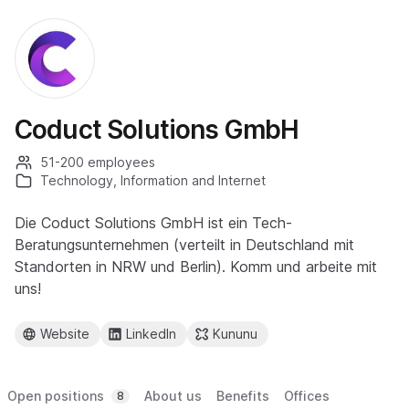
Coduct Solutions GmbH
51-200 employees
Technology, Information and Internet
Die Coduct Solutions GmbH ist ein Tech-
Beratungsunternehmen (verteilt in Deutschland mit
Standorten in NRW und Berlin). Komm und arbeite mit
uns!
Website
LinkedIn
Kununu
Open positions
About us
Benefits
Offices
8