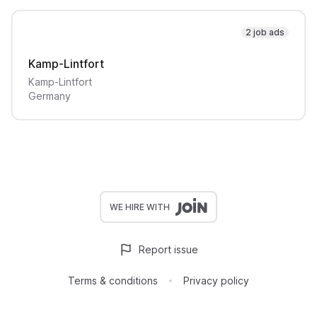
2 job ads
Kamp-Lintfort
Kamp-Lintfort
Germany
WE HIRE WITH
Report issue
Terms & conditions
Privacy policy