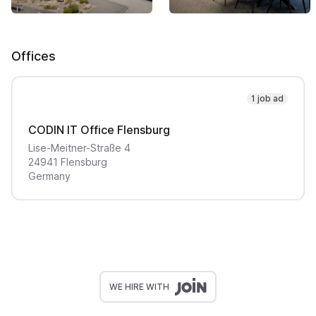
Offices
1 job ad
CODIN IT Office Flensburg
Lise-Meitner-Straße
4
24941
Flensburg
Germany
WE HIRE WITH