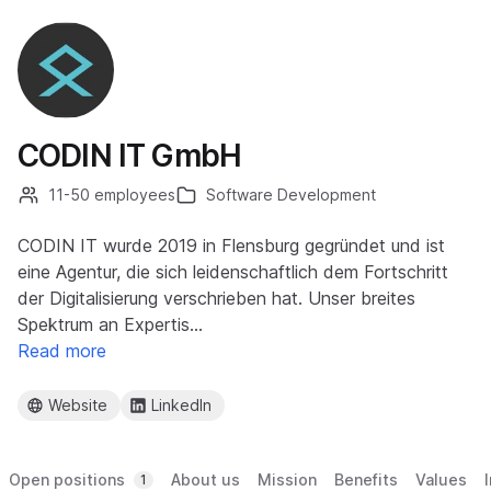
CODIN IT GmbH
11-50 employees
Software Development
CODIN IT wurde 2019 in Flensburg gegründet und ist
eine Agentur, die sich leidenschaftlich dem Fortschritt
der Digitalisierung verschrieben hat. Unser breites
Spektrum an Expertis…
Read more
Website
LinkedIn
Open positions
About us
Mission
Benefits
Values
1