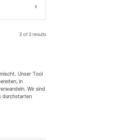
3 of 3 results
fmischt. Unser Tool
reiten, in
verwandeln. Wir sind
s durchstarten