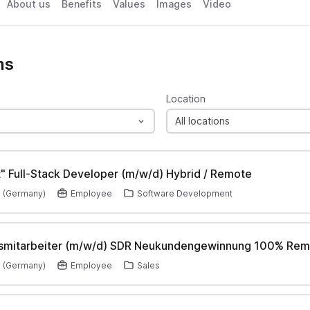
About us
Benefits
Values
Images
Video
ns
Location
All locations
" Full-Stack Developer (m/w/d) Hybrid / Remote
 (Germany)
Employee
Software Development
bsmitarbeiter (m/w/d) SDR Neukundengewinnung 100% Rem
 (Germany)
Employee
Sales