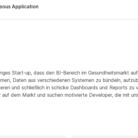
ous Application
n junges Start-up, dass den BI-Bereich im Gesundheitsmarkt au
men, Daten aus verschiedenen Systemen zu bündeln, aufzube
ieren und schließlich in schicke Dashboards und Reports zu 
auf dem Markt und suchen motivierte Developer, die mit un