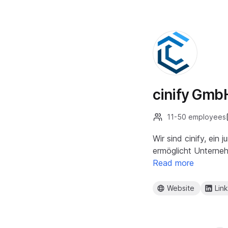
cinify Gmb
11-50 employees
Wir sind cinify, ei
ermöglicht Unterne
Read more
Website
Lin