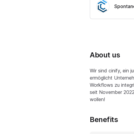
Spontane
About us
Wir sind cinify, ei
ermöglicht Unterneh
Workflows zu integr
seit November 2022 
wollen!
Benefits