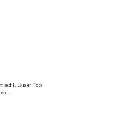
fmischt. Unser Tool
berei…