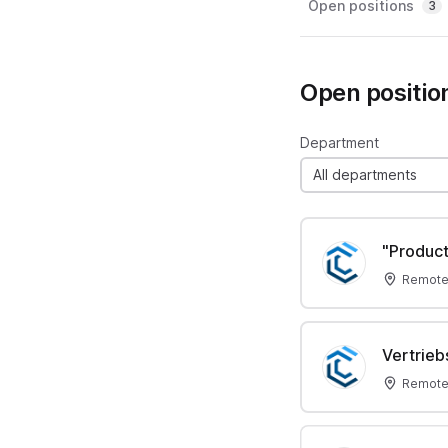
Open positions
3
Open positio
Department
All departments
"Product
Remote
Vertrie
Remote