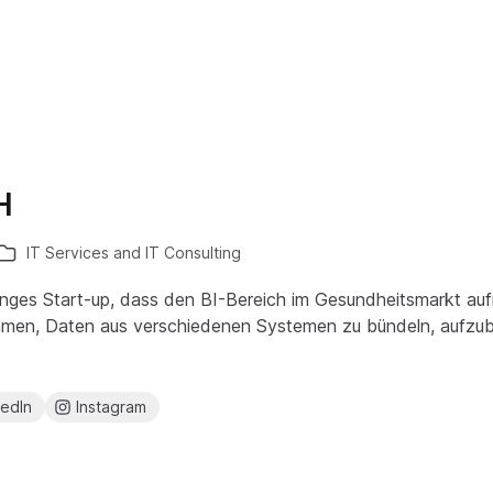
H
IT Services and IT Consulting
n junges Start-up, dass den BI-Bereich im Gesundheitsmarkt au
hmen, Daten aus verschiedenen Systemen zu bündeln, aufzu
kedIn
Instagram