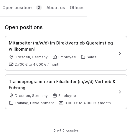
Open positions
About us
Offices
2
Open positions
Mitarbeiter (m/w/d) im Direktvertrieb Quereinstieg
willkommen!
Dresden, Germany
Employee
Sales
2.700 €
to
4.000 €
/
month
Traineeprogramm zum Filialleiter (m/w/d) Vertrieb &
Führung
Dresden, Germany
Employee
Training, Development
3.000 €
to
4.000 €
/
month
2 of 2 results