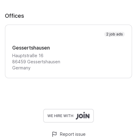
Offices
2 job ads
Gessertshausen
Hauptstraße
16
86459
Gessertshausen
Germany
WE HIRE WITH
Report issue