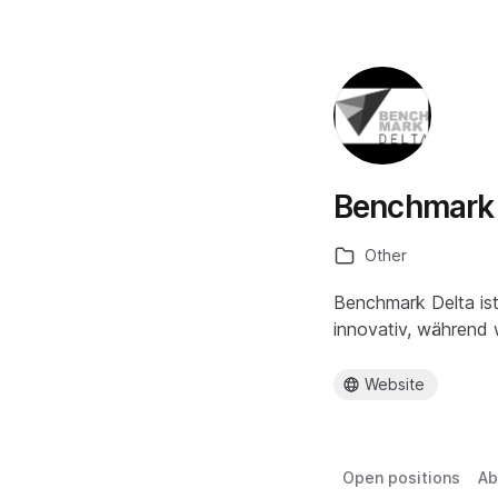
Benchmark 
Other
Benchmark Delta is
innovativ, während 
Website
Open positions
Ab