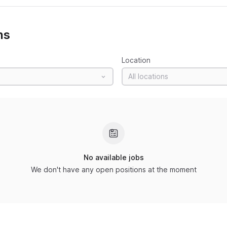
ns
Location
All locations
No available jobs
We don't have any open positions at the moment