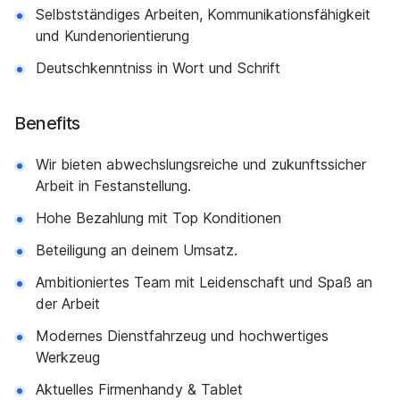
Selbstständiges Arbeiten, Kommunikationsfähigkeit
und Kundenorientierung
Deutschkenntniss in Wort und Schrift
Benefits
Wir bieten abwechslungsreiche und zukunftssicher
Arbeit in Festanstellung.
Hohe Bezahlung mit Top Konditionen
Beteiligung an deinem Umsatz.
Ambitioniertes Team mit Leidenschaft und Spaß an
der Arbeit
Modernes Dienstfahrzeug und hochwertiges
Werkzeug
Aktuelles Firmenhandy & Tablet