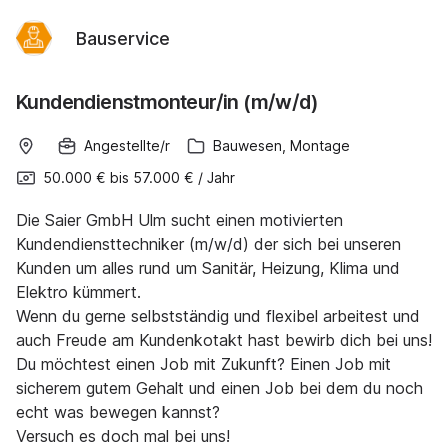
Bauservice
Kundendienstmonteur/in (m/w/d)
Angestellte/r
Bauwesen, Montage
50.000 €
bis
57.000 €
/
Jahr
Die Saier GmbH Ulm sucht einen motivierten
Kundendiensttechniker (m/w/d) der sich bei unseren
Kunden um alles rund um Sanitär, Heizung, Klima und
Elektro kümmert.
Wenn du gerne selbstständig und flexibel arbeitest und
auch Freude am Kundenkotakt hast bewirb dich bei uns!
Du möchtest einen Job mit Zukunft? Einen Job mit
sicherem gutem Gehalt und einen Job bei dem du noch
echt was bewegen kannst?
Versuch es doch mal bei uns!