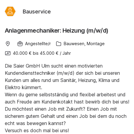
Bauservice
Anlagenmechaniker: Heizung (m/w/d)
Angestellte/r
Bauwesen, Montage
40.000 €
bis
45.000 €
/
Jahr
Die Saier GmbH Ulm sucht einen motivierten
Kundendiensttechniker (m/w/d) der sich bei unseren
Kunden um alles rund um Sanitär, Heizung, Klima und
Elektro kümmert.
Wenn du gerne selbstständig und flexibel arbeitest und
auch Freude am Kundenkotakt hast bewirb dich bei uns!
Du möchtest einen Job mit Zukunft? Einen Job mit
sicherem gutem Gehalt und einen Job bei dem du noch
echt was bewegen kannst?
Versuch es doch mal bei uns!