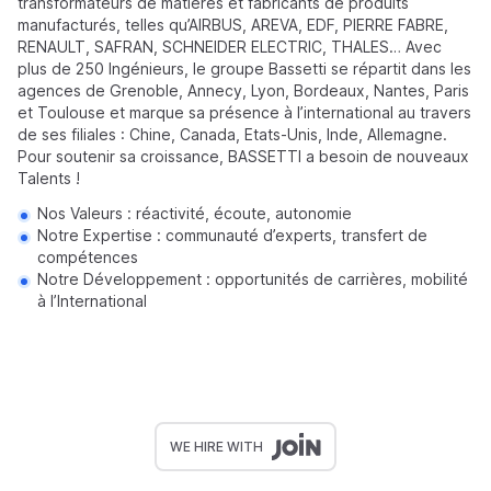
transformateurs de matières et fabricants de produits
manufacturés, telles qu’AIRBUS, AREVA, EDF, PIERRE FABRE,
RENAULT, SAFRAN, SCHNEIDER ELECTRIC, THALES… Avec
plus de 250 Ingénieurs, le groupe Bassetti se répartit dans les
agences de Grenoble, Annecy, Lyon, Bordeaux, Nantes, Paris
et Toulouse et marque sa présence à l’international au travers
de ses filiales : Chine, Canada, Etats-Unis, Inde, Allemagne.
Pour soutenir sa croissance, BASSETTI a besoin de nouveaux
Talents !
Nos Valeurs : réactivité, écoute, autonomie
Notre Expertise : communauté d’experts, transfert de
compétences
Notre Développement : opportunités de carrières, mobilité
à l’International
WE HIRE WITH