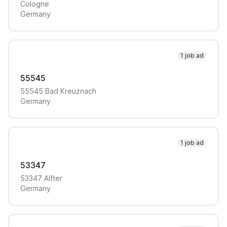
Cologne
Germany
1 job ad
55545
55545
Bad Kreuznach
Germany
1 job ad
53347
53347
Alfter
Germany