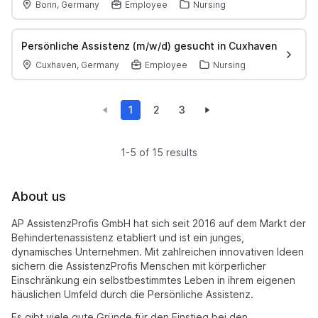
Bonn, Germany
Employee
Nursing
Persönliche Assistenz (m/w/d) gesucht in Cuxhaven
Cuxhaven, Germany
Employee
Nursing
1
2
3
1-5 of 15 results
About us
AP AssistenzProfis GmbH hat sich seit 2016 auf dem Markt der
Behindertenassistenz etabliert und ist ein junges,
dynamisches Unternehmen. Mit zahlreichen innovativen Ideen
sichern die AssistenzProfis Menschen mit körperlicher
Einschränkung ein selbstbestimmtes Leben in ihrem eigenen
häuslichen Umfeld durch die Persönliche Assistenz.
Es gibt viele gute Gründe für den Einstieg bei den