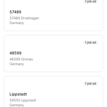
1 job ad
57489
57489
Drolshagen
Germany
1 job ad
48599
48599
Gronau
Germany
1 job ad
Lippstadt
59555
Lippstadt
Germany