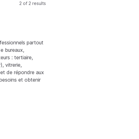
2 of 2 results
fessionnels partout
de bureaux,
rs : tertiaire,
, vitrerie,
et de répondre aux
besoins et obtenir