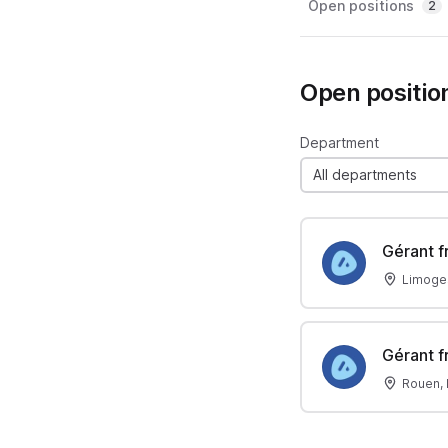
Open positions
2
Open positio
Department
All departments
Gérant f
Limoges
Gérant f
Rouen, 