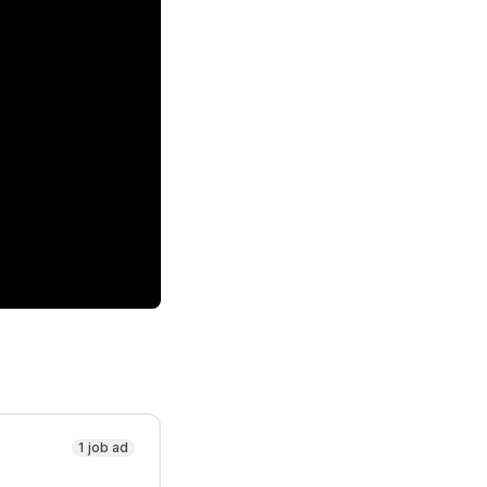
1 job ad