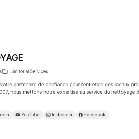
OYAGE
s
Janitorial Services
otre partenaire de confiance pour l'entretien des locaux pro
007, nous mettons notre expertise au service du nettoyage 
kedIn
YouTube
Instagram
Facebook