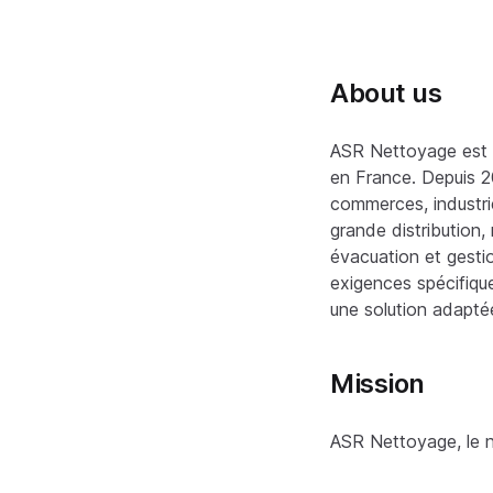
About us
ASR Nettoyage est v
en France. Depuis 2
commerces, industri
grande distribution, 
évacuation et gest
exigences spécifiqu
une solution adapté
Mission
ASR Nettoyage, le n