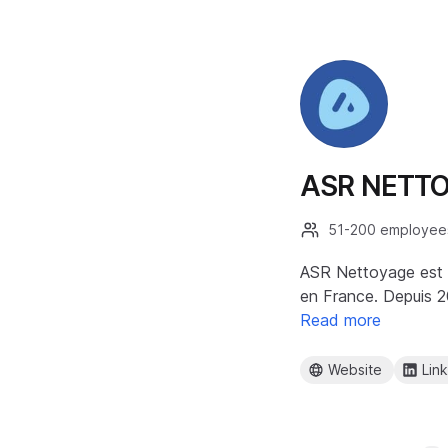
ASR NETT
51-200 employee
ASR Nettoyage est v
en France. Depuis 2
Read more
Website
Lin