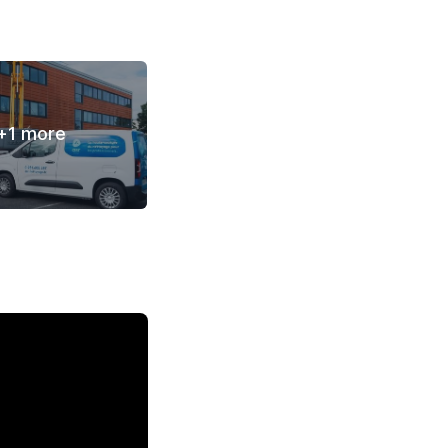
+
1
more