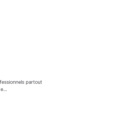
fessionnels partout
de…