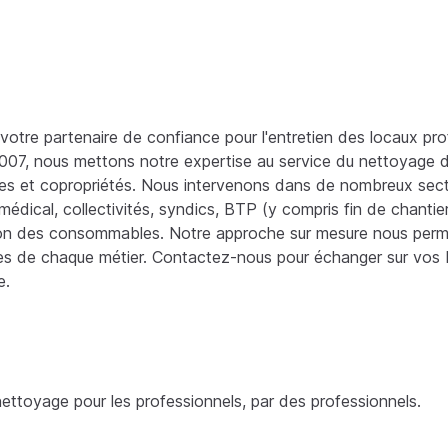
otre partenaire de confiance pour l'entretien des locaux pro
007, nous mettons notre expertise au service du nettoyage 
es et copropriétés. Nous intervenons dans de nombreux secteu
médical, collectivités, syndics, BTP (y compris fin de chantier)
ion des consommables. Notre approche sur mesure nous perm
es de chaque métier. Contactez-nous pour échanger sur vos 
e.
ettoyage pour les professionnels, par des professionnels.