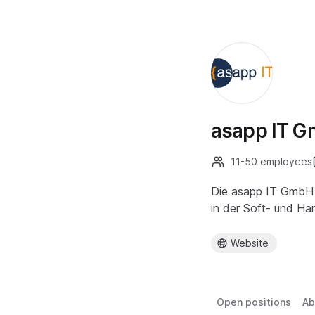
asapp IT 
11-50 employees
Die asapp IT GmbH i
in der Soft- und Har
Website
Open positions
Ab