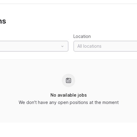
ns
Location
All locations
No available jobs
We don't have any open positions at the moment