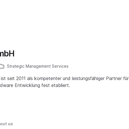
GmbH
Strategic Management Services
st seit 2011 als kompetenter und leistungsfähiger Partner f
dware Entwicklung fest etabliert.
out us