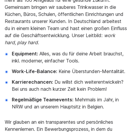
mehr als 100 Amigeaus für eine gesunde Zukunft.
Gemeinsam bringen wir sauberes Trinkwasser in die
Küchen, Büros, Schulen, öffentlichen Einrichtungen und
Restaurants unserer Kunden. In Deutschland arbeitest
du in einem kleinen Team und hast einen großen Einfluss
auf die Geschäftsentwicklung. Unser Leitbild:
work
hard, play hard.
Equipment:
Alles, was du für deine Arbeit brauchst,
inkl. moderner, einfacher Tools.
Work-Life-Balance:
Keine Überstunden-Mentalität.
Karrierechancen:
Du willst dich weiterentwickeln?
Bei uns auch nach kurzer Zeit kein Problem!
Regelmäßige Teamevents:
Mehrmals im Jahr, in
NRW und an unserem Hauptsitz in Belgien.
Wir glauben an ein transparentes und persönliches
Kennenlernen. Ein Bewerbungsprozess, in dem du