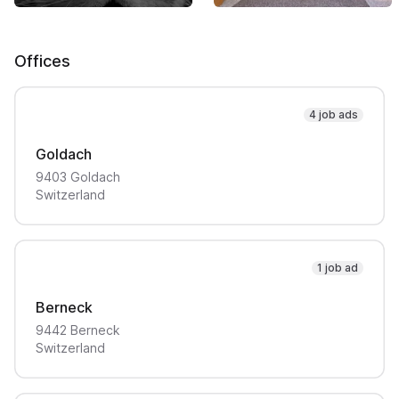
Offices
4 job ads
Goldach
9403
Goldach
Switzerland
1 job ad
Berneck
9442
Berneck
Switzerland