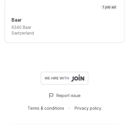
1 job ad
Baar
6340
Baar
Switzerland
WE HIRE WITH
Report issue
Terms & conditions
Privacy policy