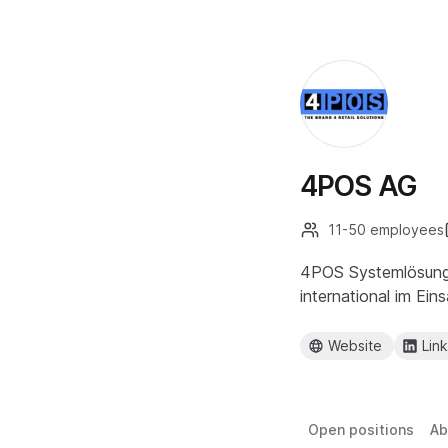
4POS AG
11-50 employees
4POS Systemlösungen
international im Eins
Website
Lin
Open positions
Ab