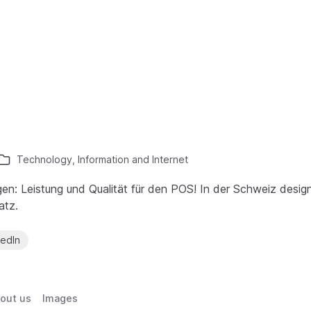
Technology, Information and Internet
: Leistung und Qualität für den POS! In der Schweiz design
atz.
kedIn
out us
Images