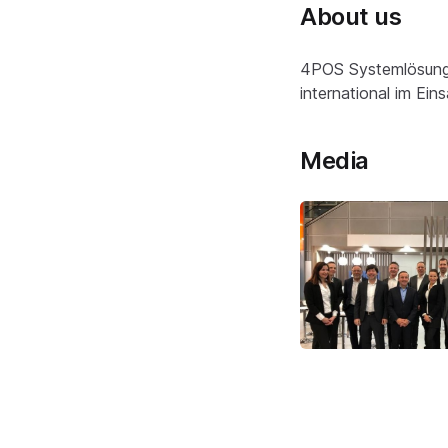
About us
4POS Systemlösungen
international im Eins
Media