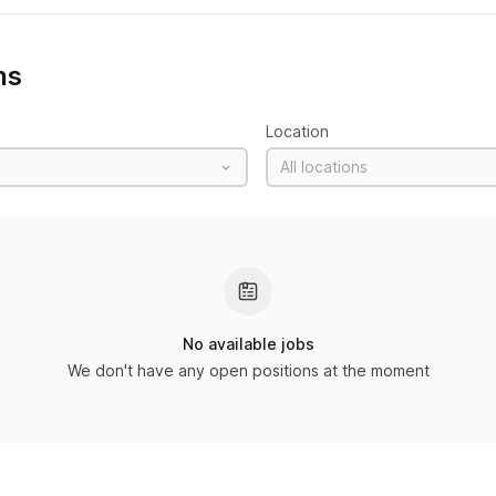
ns
Location
All locations
No available jobs
We don't have any open positions at the moment