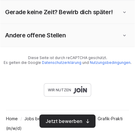
Gerade keine Zeit? Bewirb dich später!
Andere offene Stellen
Diese Seite ist durch reCAPTCHA geschützt.
Es gelten die Google
Datenschutzerklärung
und
Nutzungsbedingungen
.
WIR NUTZEN
Home
Jobs bei W3 digital brands GmbH
Grafik-Prakti
Jetzt bewerben
(m/w/d)