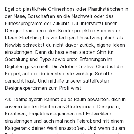
Egal ob plastikfreie Onlineshops oder Plastikstäbchen in
der Nase, Botschaften an die Nachwelt oder das
Fitnessprogramm der Zukunft: Du unterstützt unser
Design-Team bei realen Kundenprojekten vom ersten
Ideen-Sketching bis zur fertigen Umsetzung. Auch als
Newbie schreckst du nicht davor zurück, eigene Ideen
einzubringen. Denn du hast einen siebten Sinn für
Gestaltung und Typo sowie erste Erfahrungen im
Digitalen gesammelt. Die Adobe Creative Cloud ist die
Koppel, auf der du bereits erste wichtige Schritte
gemacht hast. Und mithilfe unserer sattelfesten
Designexpert:innen zum Profi wirst.
Als Teamplayer:in kannst du es kaum abwarten, dich in
unseren bunten Haufen aus Strateginnen, Designern,
Kreativen, Projektmanagerinnen und Entwicklern
einzubringen und auch mal nach Feierabend mit einem
Kaltgetränk deiner Wahl anzustoßen. Und wenn du am