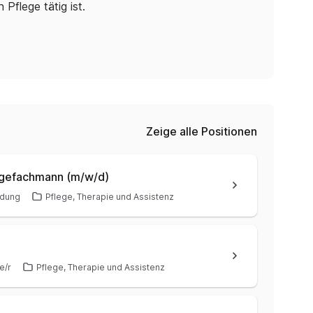
flege tätig ist.
Zeige alle Positionen
legefachmann (m/w/d)
ldung
Pflege, Therapie und Assistenz
e/r
Pflege, Therapie und Assistenz