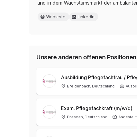
und in dem Wachstumsmarkt der ambulanten P
Webseite
LinkedIn
Unsere anderen offenen Positionen
Ausbildung Pflegefachfrau / Pf
Breidenbach, Deutschland
Ausbi
Exam. Pflegefachkraft (m/w/d)
Dresden, Deutschland
Angestellt