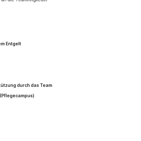
em Entgelt
tützung durch das Team
g (Pflegecampus)