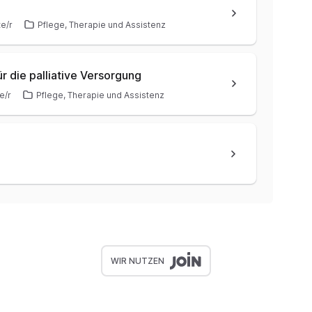
te/r
Pflege, Therapie und Assistenz
r die palliative Versorgung
e/r
Pflege, Therapie und Assistenz
WIR NUTZEN