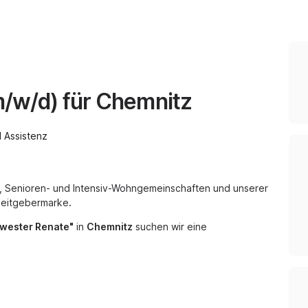
m/w/d) für Chemnitz
 Assistenz
, Senioren- und Intensiv-Wohngemeinschaften und unserer
rbeitgebermarke
.
hwester Renate"
in
Chemnitz
suchen wir eine