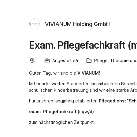
VIVIANUM Holding GmbH
Exam. Pflegefachkraft (
Angestellte/r
Pflege, Therapie und
Guten Tag, wir sind die
VIVIANUM!
Mit bundesweiten Standorten im ambulanten Bereich
schulischen Kinderbetreuung sind wir eine starke A
Für unseren langjährig etablierten
Pflegedienst "Sc
exam
.
Pflegefachkraft
(m/w/d)
zum nächstmöglichen Zeitpunkt.