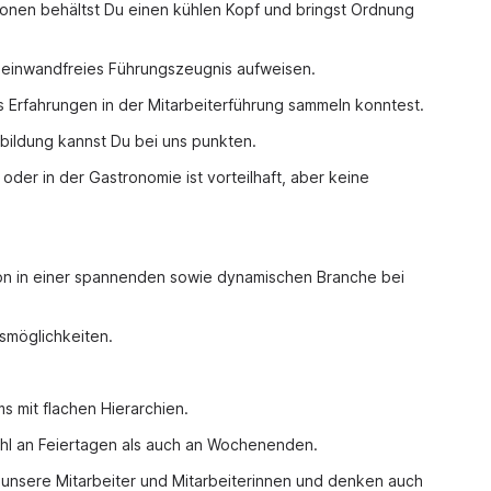
ationen behältst Du einen kühlen Kopf und bringst Ordnung
ein einwandfreies Führungszeugnis aufweisen.
ts Erfahrungen in der Mitarbeiterführung sammeln konntest.
sbildung kannst Du bei uns punkten.
oder in der Gastronomie ist vorteilhaft, aber keine
ion in einer spannenden sowie dynamischen Branche bei
smöglichkeiten.
s mit flachen Hierarchien.
ohl an Feiertagen als auch an Wochenenden.
 unsere Mitarbeiter und Mitarbeiterinnen und denken auch