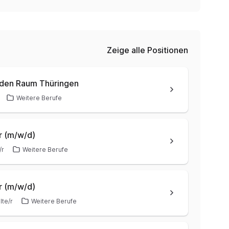
Zeige alle Positionen
 den Raum Thüringen
Weitere Berufe
er (m/w/d)
/r
Weitere Berufe
er (m/w/d)
lte/r
Weitere Berufe