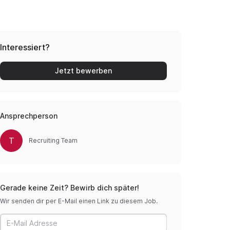
Interessiert?
Jetzt bewerben
Ansprechperson
T
Recruiting Team
Gerade keine Zeit? Bewirb dich später!
Wir senden dir per E-Mail einen Link zu diesem Job.