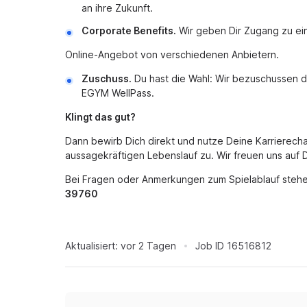
an ihre Zukunft.
Corporate Benefits.
Wir geben Dir Zugang zu e
Online-Angebot von verschiedenen Anbietern.
Zuschuss.
Du hast die Wahl: Wir bezuschussen d
EGYM WellPass.
Klingt das gut?
Dann bewirb Dich direkt und nutze Deine Karrierech
aussagekräftigen Lebenslauf zu. Wir freuen uns auf
Bei Fragen oder Anmerkungen zum Spielablauf stehen
39760
Aktualisiert:
vor 2 Tagen
Job ID
16516812