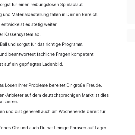
orgst für einen reibungslosen Spielablauf.
und Materialbestellung fallen in Deinen Bereich.
entwickelst es stetig weiter.
ser Kassensystem ab.
all und sorgst für das richtige Programm.
 und beantwortest fachliche Fragen kompetent.
f ein gepflegtes Ladenbild.​​​​​​
s Lösen ihrer Probleme bereitet Dir große Freude.
en-Anbieter auf dem deutschsprachigen Markt ist dies
nizieren.
eiten und bist generell auch am Wochenende bereit für
ffenes Ohr und auch Du hast einige Phrasen auf Lager.