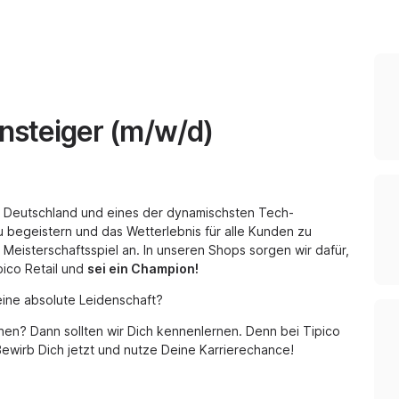
einsteiger (m/w/d)
in Deutschland und eines der dynamischsten Tech-
 begeistern und das Wetterlebnis für alle Kunden zu
Meisterschaftsspiel an. In unseren Shops sorgen wir dafür,
pico Retail und
sei ein Champion!
Deine absolute Leidenschaft?
en? Dann sollten wir Dich kennenlernen. Denn bei Tipico
Bewirb Dich jetzt und nutze Deine Karrierechance!