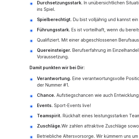
Durchsetzungsstark
. In unübersichtlichen Situ
ins Spiel.
Spielberechtigt
. Du bist volljährig und kannst 
Führungsstark.
Es ist vorteilhaft, wenn du berei
Qualifiziert. Mit einer abgeschlossenen Berufsau
Quereinsteiger.
Berufserfahrung im Einzelhandel 
Voraussetzung.
Damit punkten wir bei Dir:
Verantwortung.
Eine verantwortungsvolle Posit
der Nummer #1.
Chance.
Aufstiegschancen wie auch Entwicklung
Events.
Sport-Events live!
Teamspirit.
Rückhalt eines leistungsstarken Team
Zuschläge.
Wir zahlen attraktive Zuschläge sow
Betriebliche Altersvorsorge. Wir kümmern uns um