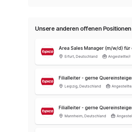
Unsere anderen offenen Positionen
Area Sales Manager (m/w/d) für
Erfurt, Deutschland
Angestellte/r
Filialleiter - gerne Quereinsteig
Leipzig, Deutschland
Angestellte
Filialleiter - gerne Quereinsteig
Mannheim, Deutschland
Angestel