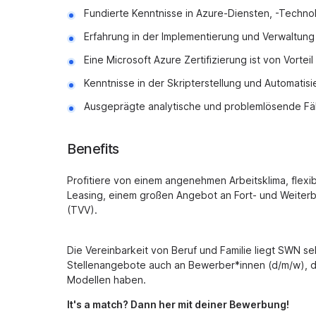
Fundierte Kenntnisse in Azure-Diensten, -Technol
Erfahrung in der Implementierung und Verwaltung 
Eine Microsoft Azure Zertifizierung ist von Vorteil
Kenntnisse in der Skripterstellung und Automatisi
Ausgeprägte analytische und problemlösende Fä
Benefits
Profitiere von einem angenehmen Arbeitsklima, flexib
Leasing, einem großen Angebot an Fort- und Weiterbi
(TVV).
Die Vereinbarkeit von Beruf und Familie liegt SWN s
Stellenangebote auch an Bewerber*innen (d/m/w), die
Modellen haben.
It's a match? Dann her mit deiner Bewerbung!