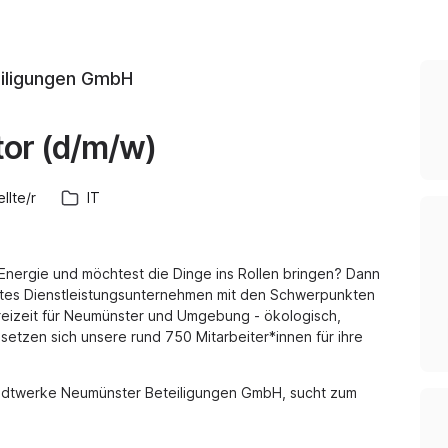
iligungen GmbH
tor (d/m/w)
llte/r
IT
Energie und möchtest die Dinge ins Rollen bringen? Dann
iertes Dienstleistungsunternehmen mit den Schwerpunkten
Freizeit für Neumünster und Umgebung - ökologisch,
ft setzen sich unsere rund 750 Mitarbeiter*innen für ihre
tadtwerke Neumünster Beteiligungen GmbH, sucht zum