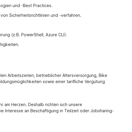
ogien und -Best Practices.
von Sicherheitsrichtlinien und -verfahren.
erung (z.B. PowerShell, Azure CLI).
higkeiten.
len Arbeitszeiten, betrieblicher Altersversorgung, Bike
ldungsmöglichkeiten sowie einer tarifliche Vergütung
ehr am Herzen. Deshalb richten sich unsere
 Interesse an Beschäftigung in Teilzeit oder Jobsharing-