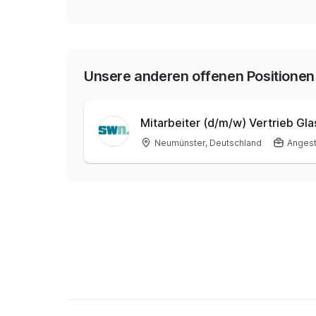
Unsere anderen offenen Positionen
Mitarbeiter (d/m/w) Vertrieb Gl
Neumünster, Deutschland
Angest