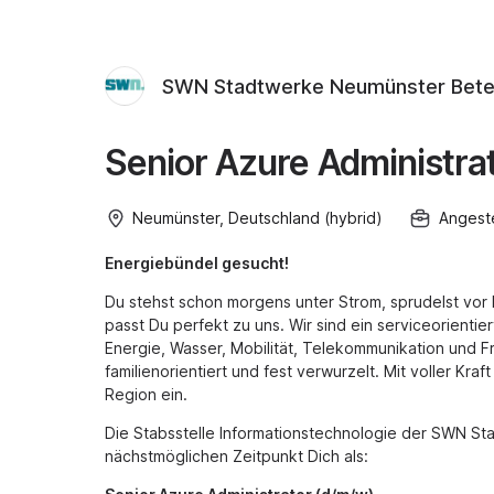
SWN Stadtwerke Neumünster Bete
Senior Azure Administra
Neumünster, Deutschland (hybrid)
Angeste
Energiebündel gesucht!
Du stehst schon morgens unter Strom, sprudelst vor 
passt Du perfekt zu uns. Wir sind ein serviceorient
Energie, Wasser, Mobilität, Telekommunikation und 
familienorientiert und fest verwurzelt. Mit voller Kra
Region ein.
Die Stabsstelle Informationstechnologie der SWN S
nächstmöglichen Zeitpunkt Dich als: