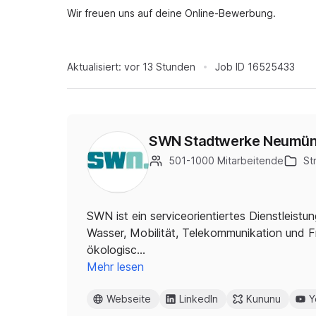
Wir freuen uns auf deine Online-Bewerbung.
Aktualisiert:
vor 13 Stunden
Job ID
16525433
SWN Stadtwerke Neumüns
501-1000 Mitarbeitende
St
SWN ist ein serviceorientiertes Dienstleis
Wasser, Mobilität, Telekommunikation und 
ökologisc…
Mehr lesen
Webseite
LinkedIn
Kununu
Y