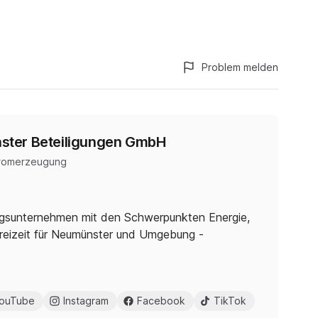
Problem melden
ter Beteiligungen GmbH
romerzeugung
tungsunternehmen mit den Schwerpunkten Energie,
Freizeit für Neumünster und Umgebung -
ouTube
Instagram
Facebook
TikTok