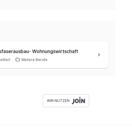
asfaserausbau- Wohnungswirtschaft
ellte/r
Weitere Berufe
WIR NUTZEN