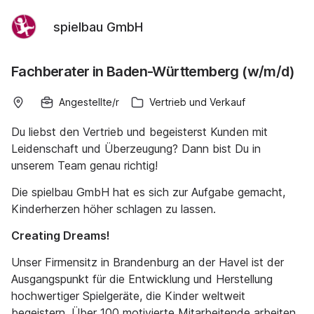
spielbau GmbH
Fachberater in Baden-Württemberg (w/m/d)
Angestellte/r
Vertrieb und Verkauf
Du liebst den Vertrieb und begeisterst Kunden mit
Leidenschaft und Überzeugung? Dann bist Du in
unserem Team genau richtig!
Die spielbau GmbH hat es sich zur Aufgabe gemacht,
Kinderherzen höher schlagen zu lassen.
Creating Dreams!
Unser Firmensitz in Brandenburg an der Havel ist der
Ausgangspunkt für die Entwicklung und Herstellung
hochwertiger Spielgeräte, die Kinder weltweit
begeistern. Über 100 motivierte Mitarbeitende arbeiten