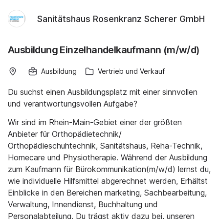
Sanitätshaus Rosenkranz Scherer GmbH
Ausbildung Einzelhandelkaufmann (m/w/d)
Ausbildung
Vertrieb und Verkauf
Du suchst einen Ausbildungsplatz mit einer sinnvollen
und verantwortungsvollen Aufgabe?
Wir sind im Rhein-Main-Gebiet einer der größten
Anbieter für Orthopädietechnik/
Orthopädieschuhtechnik, Sanitätshaus, Reha-Technik,
Homecare und Physiotherapie. Während der Ausbildung
zum Kaufmann für Bürokommunikation(m/w/d) lernst du,
wie individuelle Hilfsmittel abgerechnet werden, Erhältst
Einblicke in den Bereichen marketing, Sachbearbeitung,
Verwaltung, Innendienst, Buchhaltung und
Personalabteilung. Du trägst aktiv dazu bei, unseren