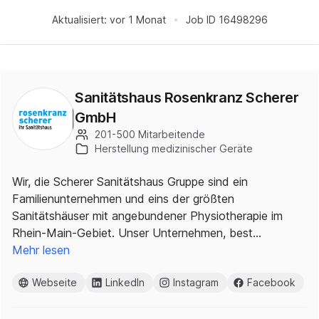
Aktualisiert:
vor 1 Monat
Job ID
16498296
Sanitätshaus Rosenkranz Scherer
GmbH
201-500 Mitarbeitende
Herstellung medizinischer Geräte
Wir, die Scherer Sanitätshaus Gruppe sind ein
Familienunternehmen und eins der größten
Sanitätshäuser mit angebundener Physiotherapie im
Rhein-Main-Gebiet. Unser Unternehmen, best…
Mehr lesen
Webseite
LinkedIn
Instagram
Facebook