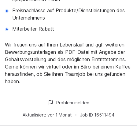
Preisnachlässe auf Produkte/Dienstleistungen des
Unternehmens
Mitarbeiter-Rabatt
Wir freuen uns auf Ihren Lebenslauf und ggf. weiteren
Bewerbungsunterlagen als PDF-Datei mit Angabe der
Gehaltsvorstellung und des möglichen Eintrittstermins.
Gerne können wir virtuell oder im Büro bei einem Kaffee
herausfinden, ob Sie ihren Traumjob bei uns gefunden
haben.
Problem melden
Aktualisiert:
vor 1 Monat
Job ID
16511494