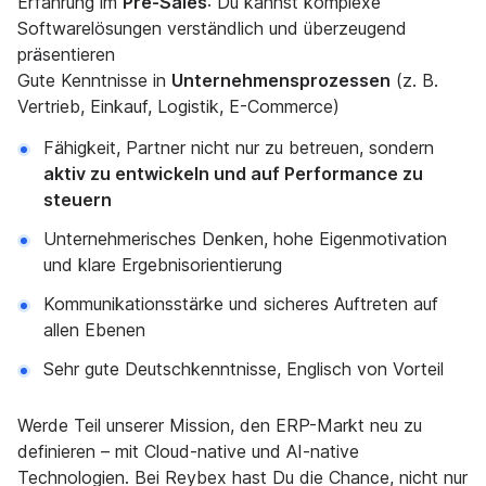
Erfahrung im
Pre-Sales
: Du kannst komplexe
Softwarelösungen verständlich und überzeugend
präsentieren
Gute Kenntnisse in
Unternehmensprozessen
(z. B.
Vertrieb, Einkauf, Logistik, E-Commerce)
Fähigkeit, Partner nicht nur zu betreuen, sondern
aktiv zu entwickeln und auf Performance zu
steuern
Unternehmerisches Denken, hohe Eigenmotivation
und klare Ergebnisorientierung
Kommunikationsstärke und sicheres Auftreten auf
allen Ebenen
Sehr gute Deutschkenntnisse, Englisch von Vorteil
Werde Teil unserer Mission, den ERP-Markt neu zu
definieren – mit Cloud-native und AI-native
Technologien. Bei Reybex hast Du die Chance, nicht nur