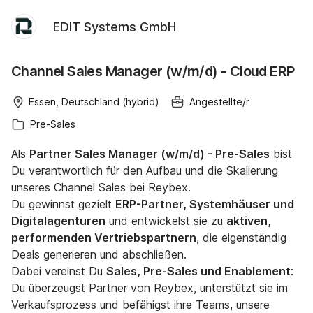
EDIT Systems GmbH
Channel Sales Manager (w/m/d) - Cloud ERP
Essen, Deutschland (hybrid)
Angestellte/r
Pre-Sales
Als
Partner Sales Manager (w/m/d) - Pre-Sales
bist
Du verantwortlich für den Aufbau und die Skalierung
unseres Channel Sales bei Reybex.
Du gewinnst gezielt
ERP-Partner, Systemhäuser und
Digitalagenturen
und entwickelst sie zu
aktiven,
performenden Vertriebspartnern
, die eigenständig
Deals generieren und abschließen.
Dabei vereinst Du
Sales, Pre-Sales und Enablement
:
Du überzeugst Partner von Reybex, unterstützt sie im
Verkaufsprozess und befähigst ihre Teams, unsere