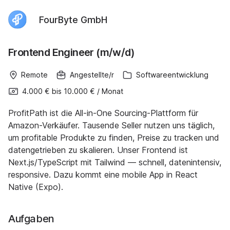
FourByte GmbH
Frontend Engineer (m/w/d)
Remote
Angestellte/r
Softwareentwicklung
4.000 €
bis
10.000 €
/
Monat
ProfitPath ist die All-in-One Sourcing-Plattform für
Amazon-Verkäufer. Tausende Seller nutzen uns täglich,
um profitable Produkte zu finden, Preise zu tracken und
datengetrieben zu skalieren. Unser Frontend ist
Next.js/TypeScript mit Tailwind — schnell, datenintensiv,
responsive. Dazu kommt eine mobile App in React
Native (Expo).
Aufgaben