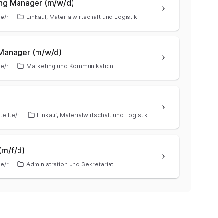
ing Manager (m/w/d)
te/r
Einkauf, Materialwirtschaft und Logistik
 Manager (m/w/d)
te/r
Marketing und Kommunikation
ellte/r
Einkauf, Materialwirtschaft und Logistik
(m/f/d)
te/r
Administration und Sekretariat