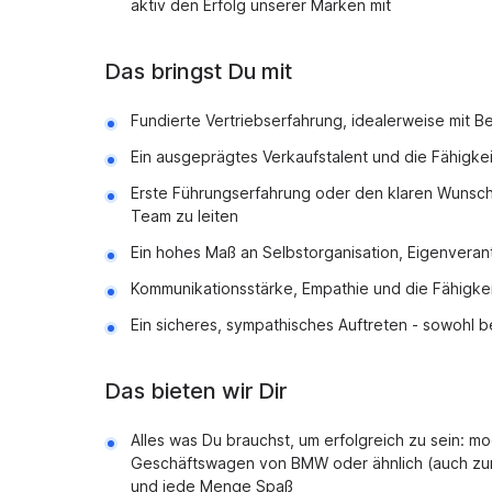
aktiv den Erfolg unserer Marken mit
Das bringst Du mit
Fundierte Vertriebserfahrung, idealerweise mit
Ein ausgeprägtes Verkaufstalent und die Fähigke
Erste Führungserfahrung oder den klaren Wunsch
Team zu leiten
Ein hohes Maß an Selbstorganisation, Eigenvera
Kommunikationsstärke, Empathie und die Fähigkei
Ein sicheres, sympathisches Auftreten - sowohl 
Das bieten wir Dir
Alles was Du brauchst, um erfolgreich zu sein: m
Geschäftswagen von BMW oder ähnlich (auch zur 
und jede Menge Spaß