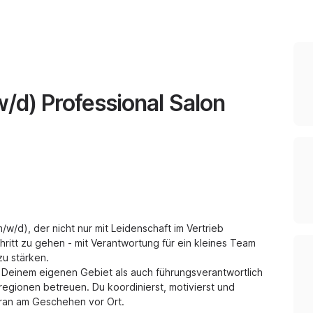
d) Professional Salon
w/d), der nicht nur mit Leidenschaft im Vertrieb
ritt zu gehen - mit Verantwortung für ein kleines Team
zu stärken.
in Deinem eigenen Gebiet als auch führungsverantwortlich
sregionen betreuen. Du koordinierst, motivierst und
dran am Geschehen vor Ort.