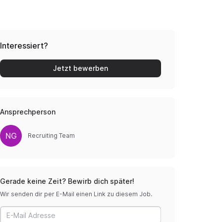
Interessiert?
Jetzt bewerben
Ansprechperson
NG
Recruiting Team
Gerade keine Zeit? Bewirb dich später!
Wir senden dir per E-Mail einen Link zu diesem Job.