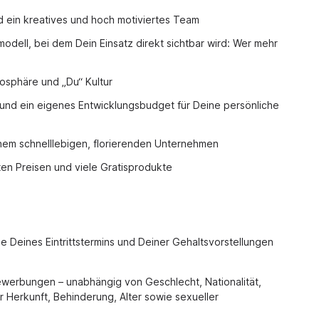
d ein kreatives und hoch motiviertes Team
modell, bei dem Dein Einsatz direkt sichtbar wird: Wer mehr
mosphäre und „Du“ Kultur
nd ein eigenes Entwicklungsbudget für Deine persönliche
inem schnelllebigen, florierenden Unternehmen
n Preisen und viele Gratisprodukte
Deines Eintrittstermins und Deiner Gehaltsvorstellungen
Bewerbungen – unabhängig von Geschlecht, Nationalität,
r Herkunft, Behinderung, Alter sowie sexueller