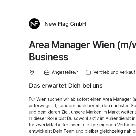
New Flag GmbH
Area Manager Wien (m/w/
Business
Angestellte/r
Vertrieb und Verkauf
Das erwartet Dich bei uns
Für Wien suchen wir ab sofort einen Area Manager (m/
unterwegs ist, sondern auch bereit, den nächsten Sch
und dem klaren Ziel, unsere Marken im Markt weiter 
In dieser Rolle bist Du sowohl aktiv im Außendienst 
für zwei Mitarbeiter:innen, die ihre eigenen Vertrieb
entwickelst Dein Team und bleibst gleichzeitig nah 