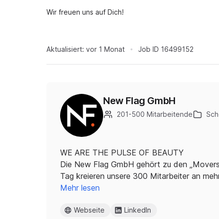
Wir freuen uns auf Dich!
Aktualisiert:
vor 1 Monat
Job ID
16499152
New Flag GmbH
201-500 Mitarbeitende
Sch
WE ARE THE PULSE OF BEAUTY
Die New Flag GmbH gehört zu den „Movers 
Tag kreieren unsere 300 Mitarbeiter an meh
Mehr lesen
Webseite
LinkedIn