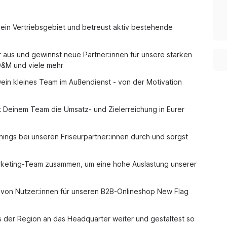
ein Vertriebsgebiet und betreust aktiv bestehende
 aus und gewinnst neue Partner:innen für unsere starken
O&M und viele mehr
Dein kleines Team im Außendienst - von der Motivation
it Deinem Team die Umsatz- und Zielerreichung in Eurer
nings bei unseren Friseurpartner:innen durch und sorgst
arketing-Team zusammen, um eine hohe Auslastung unserer
 von Nutzer:innen für unseren B2B-Onlineshop New Flag
 der Region an das Headquarter weiter und gestaltest so