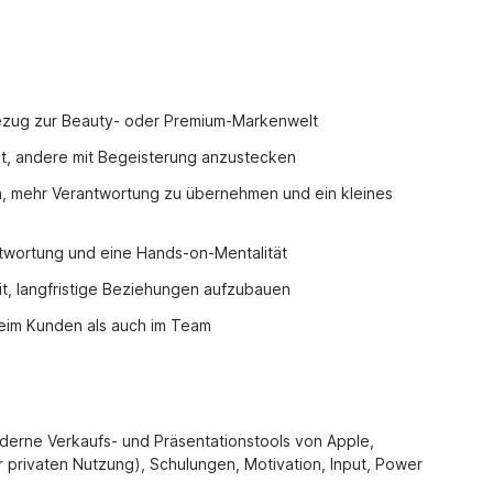
 Bezug zur Beauty- oder Premium-Markenwelt
it, andere mit Begeisterung anzustecken
, mehr Verantwortung zu übernehmen und ein kleines
ntwortung und eine Hands-on-Mentalität
t, langfristige Beziehungen aufzubauen
beim Kunden als auch im Team
oderne Verkaufs- und Präsentationstools von Apple,
privaten Nutzung), Schulungen, Motivation, Input, Power