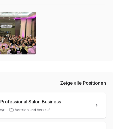
Zeige alle Positionen
rofessional Salon Business
e/r
Vertrieb und Verkauf