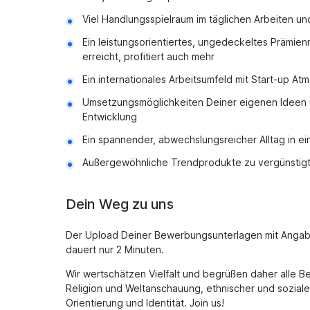
Viel Handlungsspielraum im täglichen Arbeiten un
Ein leistungsorientiertes, ungedeckeltes Prämien
erreicht, profitiert auch mehr
Ein internationales Arbeitsumfeld mit Start-up At
Umsetzungsmöglichkeiten Deiner eigenen Ideen u
Entwicklung
Ein spannender, abwechslungsreicher Alltag in e
Außergewöhnliche Trendprodukte zu vergünstigte
Dein Weg zu uns
Der Upload Deiner Bewerbungsunterlagen mit Angabe 
dauert nur 2 Minuten.
Wir wertschätzen Vielfalt und begrüßen daher alle 
Religion und Weltanschauung, ethnischer und soziale
Orientierung und Identität. Join us!