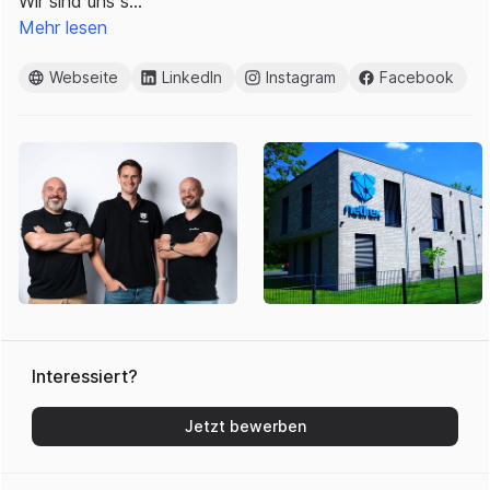
Wir sind uns s…
Mehr lesen
Webseite
LinkedIn
Instagram
Facebook
Interessiert?
Jetzt bewerben