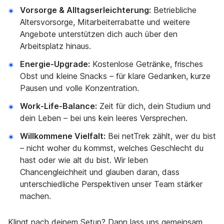
Vorsorge & Alltagserleichterung:
Betriebliche
Altersvorsorge, Mitarbeiterrabatte und weitere
Angebote unterstützen dich auch über den
Arbeitsplatz hinaus.
Energie-Upgrade:
Kostenlose Getränke, frisches
Obst und kleine Snacks – für klare Gedanken, kurze
Pausen und volle Konzentration.
Work-Life-Balance:
Zeit für dich, dein Studium und
dein Leben – bei uns kein leeres Versprechen.
Willkommene Vielfalt:
Bei netTrek zählt, wer du bist
– nicht woher du kommst, welches Geschlecht du
hast oder wie alt du bist. Wir leben
Chancengleichheit und glauben daran, dass
unterschiedliche Perspektiven unser Team stärker
machen.
Klingt nach deinem Setup? Dann lass uns gemeinsam