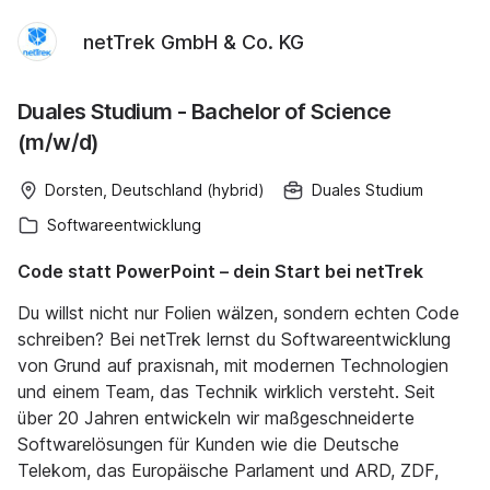
netTrek GmbH & Co. KG
Duales Studium - Bachelor of Science
(m/w/d)
Dorsten, Deutschland (hybrid)
Duales Studium
Softwareentwicklung
Code statt PowerPoint – dein Start bei netTrek
Du willst nicht nur Folien wälzen, sondern echten Code
schreiben? Bei netTrek lernst du Softwareentwicklung
von Grund auf praxisnah, mit modernen Technologien
und einem Team, das Technik wirklich versteht. Seit
über 20 Jahren entwickeln wir maßgeschneiderte
Softwarelösungen für Kunden wie die Deutsche
Telekom, das Europäische Parlament und ARD, ZDF,