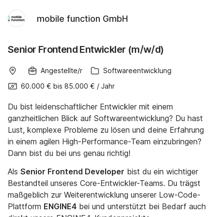
mobile function GmbH
Senior Frontend Entwickler (m/w/d)
Angestellte/r
Softwareentwicklung
60.000 €
bis
85.000 €
/
Jahr
Du bist leidenschaftlicher Entwickler mit einem
ganzheitlichen Blick auf Softwareentwicklung? Du hast
Lust, komplexe Probleme zu lösen und deine Erfahrung
in einem agilen High-Performance-Team einzubringen?
Dann bist du bei uns genau richtig!
Als
Senior Frontend Developer
bist du ein wichtiger
Bestandteil unseres Core-Entwickler-Teams. Du trägst
maßgeblich zur Weiterentwicklung unserer Low-Code-
Plattform
ENGINE4
bei und unterstützt bei Bedarf auch