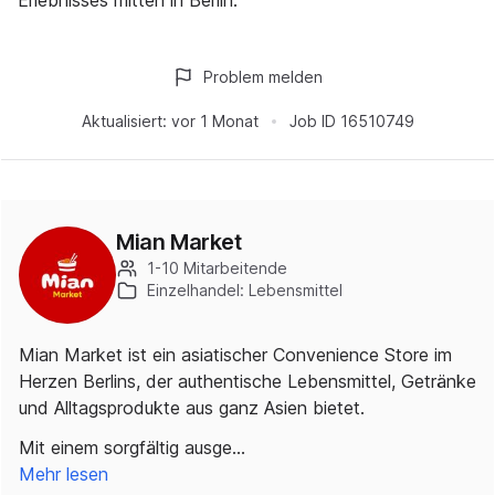
Erlebnisses mitten in Berlin.
Problem melden
Aktualisiert:
vor 1 Monat
Job ID
16510749
Mian Market
1-10 Mitarbeitende
Einzelhandel: Lebensmittel
Mian Market ist ein asiatischer Convenience Store im
Herzen Berlins, der authentische Lebensmittel, Getränke
und Alltagsprodukte aus ganz Asien bietet.
Mit einem sorgfältig ausge…
Mehr lesen