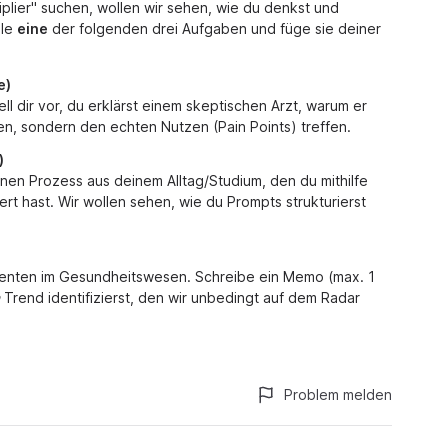
plier" suchen, wollen wir sehen, wie du denkst und
hle
eine
der folgenden drei Aufgaben und füge sie deiner
e)
ll dir vor, du erklärst einem skeptischen Arzt, warum er
en, sondern den echten Nutzen (Pain Points) treffen.
)
inen Prozess aus deinem Alltag/Studium, den du mithilfe
rt hast. Wir wollen sehen, wie du Prompts strukturierst
stenten im Gesundheitswesen. Schreibe ein Memo (max. 1
Trend identifizierst, den wir unbedingt auf dem Radar
Problem melden