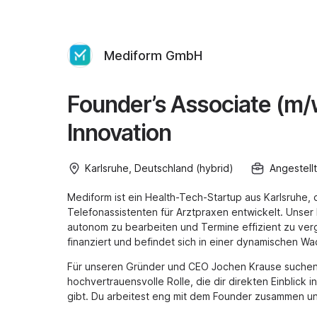
Mediform GmbH
Founder’s Associate (m/w
Innovation
Karlsruhe, Deutschland (hybrid)
Angestellt
Mediform ist ein Health-Tech-Startup aus Karlsruhe, 
Telefonassistenten für Arztpraxen entwickelt. Unser
autonom zu bearbeiten und Termine effizient zu ver
finanziert und befindet sich in einer dynamischen W
Für unseren Gründer und CEO Jochen Krause suchen
hochvertrauensvolle Rolle, die dir direkten Einblic
gibt. Du arbeitest eng mit dem Founder zusammen und