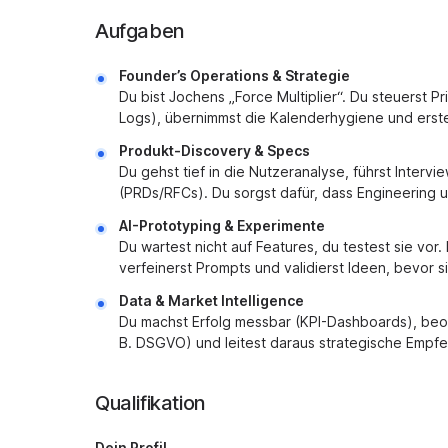
Aufgaben
Founder’s Operations & Strategie
Du bist Jochens „Force Multiplier“. Du steuerst P
Logs), übernimmst die Kalenderhygiene und erste
Produkt-Discovery & Specs
Du gehst tief in die Nutzeranalyse, führst Inter
(PRDs/RFCs). Du sorgst dafür, dass Engineering
AI-Prototyping & Experimente
Du wartest nicht auf Features, du testest sie vo
verfeinerst Prompts und validierst Ideen, bevor s
Data & Market Intelligence
Du machst Erfolg messbar (KPI-Dashboards), beo
B. DSGVO) und leitest daraus strategische Empfe
Qualifikation
Dein Profil