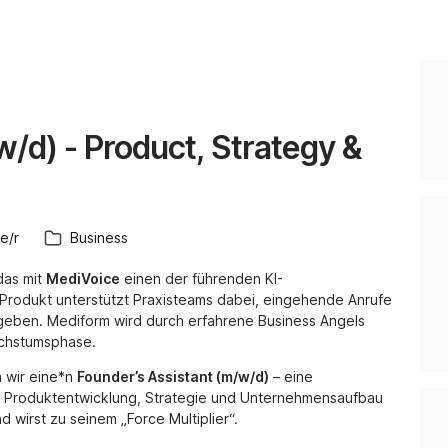
/d) - Product, Strategy &
e/r
Business
das mit
MediVoice
einen der führenden KI-
 Produkt unterstützt Praxisteams dabei, eingehende Anrufe
geben. Mediform wird durch erfahrene Business Angels
achstumsphase.
 wir eine*n
Founder’s Assistant (m/w/d)
– eine
k in Produktentwicklung, Strategie und Unternehmensaufbau
 wirst zu seinem „Force Multiplier“.