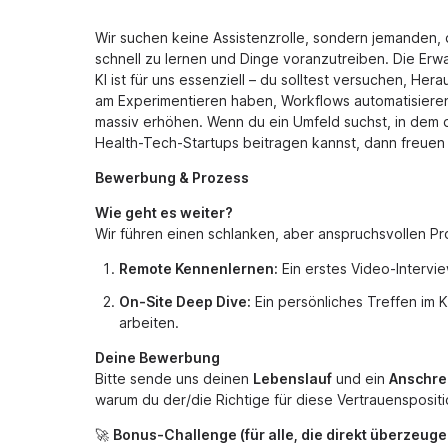
Wir suchen keine Assistenzrolle, sondern jemanden, 
schnell zu lernen und Dinge voranzutreiben. Die Erwar
KI ist für uns essenziell – du solltest versuchen, He
am Experimentieren haben, Workflows automatisiere
massiv erhöhen. Wenn du ein Umfeld suchst, in dem d
Health-Tech-Startups beitragen kannst, dann freuen
Bewerbung & Prozess
Wie geht es weiter?
Wir führen einen schlanken, aber anspruchsvollen Pr
Remote Kennenlernen:
Ein erstes Video-Intervi
On-Site Deep Dive:
Ein persönliches Treffen im 
arbeiten.
Deine Bewerbung
Bitte sende uns deinen
Lebenslauf
und ein
Anschre
warum du der/die Richtige für diese Vertrauenspositio
🚀
Bonus-Challenge (für alle, die direkt überzeuge