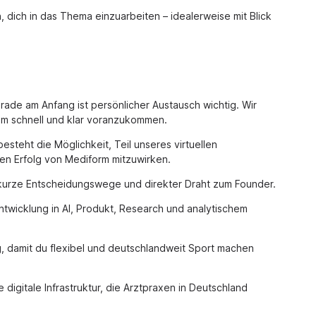
 dich in das Thema einzuarbeiten – idealerweise mit Blick
rade am Anfang ist persönlicher Austausch wichtig. Wir
um schnell und klar voranzukommen.
esteht die Möglichkeit, Teil unseres virtuellen
en Erfolg von Mediform mitzuwirken.
 kurze Entscheidungswege und direkter Draht zum Founder.
ntwicklung in AI, Produkt, Research und analytischem
 damit du flexibel und deutschlandweit Sport machen
 digitale Infrastruktur, die Arztpraxen in Deutschland