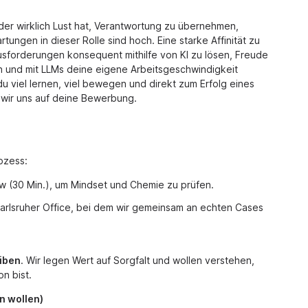
der wirklich Lust hat, Verantwortung zu übernehmen,
tungen in dieser Rolle sind hoch. Eine starke Affinität zu
rausforderungen konsequent mithilfe von KI zu lösen, Freude
n und mit LLMs deine eigene Arbeitsgeschwindigkeit
u viel lernen, viel bewegen und direkt zum Erfolg eines
 wir uns auf deine Bewerbung.
ozess:
ew (30 Min.), um Mindset und Chemie zu prüfen.
Karlsruher Office, bei dem wir gemeinsam an echten Cases
iben
. Wir legen Wert auf Sorgfalt und wollen verstehen,
n bist.
n wollen)