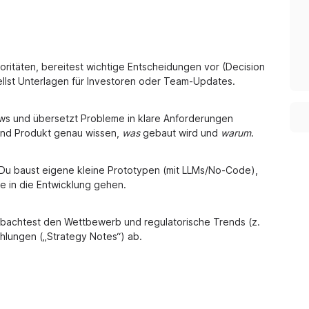
rioritäten, bereitest wichtige Entscheidungen vor (Decision
llst Unterlagen für Investoren oder Team-Updates.
views und übersetzt Probleme in klare Anforderungen
 und Produkt genau wissen,
was
gebaut wird und
warum
.
r. Du baust eigene kleine Prototypen (mit LLMs/No-Code),
ie in die Entwicklung gehen.
bachtest den Wettbewerb und regulatorische Trends (z.
hlungen („Strategy Notes“) ab.