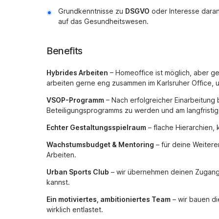
Grundkenntnisse zu
DSGVO
oder Interesse daran,
auf das Gesundheitswesen.
Benefits
Hybrides Arbeiten
– Homeoffice ist möglich, aber ge
arbeiten gerne eng zusammen im Karlsruher Office, 
VSOP-Programm
– Nach erfolgreicher Einarbeitung b
Beteiligungsprogramms zu werden und am langfristig
Echter Gestaltungsspielraum
– flache Hierarchien,
Wachstumsbudget & Mentoring
– für deine Weitere
Arbeiten.
Urban Sports Club
– wir übernehmen deinen Zugang,
kannst.
Ein motiviertes, ambitioniertes Team
– wir bauen die
wirklich entlastet.