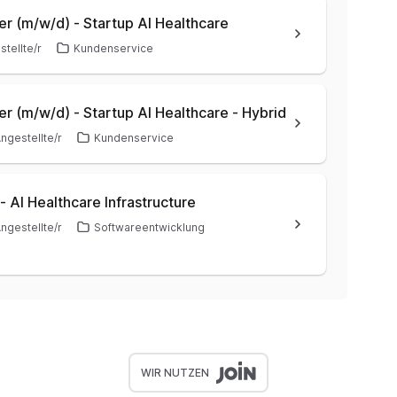
r (m/w/d) - Startup AI Healthcare
tellte/r
Kundenservice
 (m/w/d) - Startup AI Healthcare - Hybrid
ngestellte/r
Kundenservice
 - AI Healthcare Infrastructure
ngestellte/r
Softwareentwicklung
WIR NUTZEN