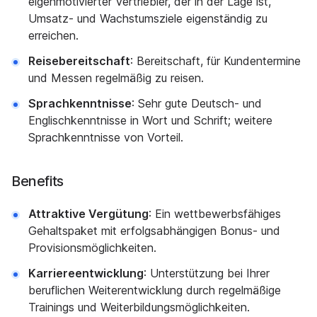
eigenmotivierter Vertriebler, der in der Lage ist,
Umsatz- und Wachstumsziele eigenständig zu
erreichen.
Reisebereitschaft
: Bereitschaft, für Kundentermine
und Messen regelmäßig zu reisen.
Sprachkenntnisse
: Sehr gute Deutsch- und
Englischkenntnisse in Wort und Schrift; weitere
Sprachkenntnisse von Vorteil.
Benefits
Attraktive Vergütung
: Ein wettbewerbsfähiges
Gehaltspaket mit erfolgsabhängigen Bonus- und
Provisionsmöglichkeiten.
Karriereentwicklung
: Unterstützung bei Ihrer
beruflichen Weiterentwicklung durch regelmäßige
Trainings und Weiterbildungsmöglichkeiten.