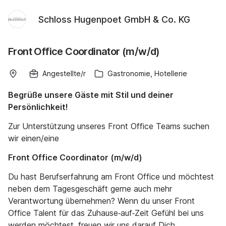
Schloss Hugenpoet GmbH & Co. KG
Front Office Coordinator (m/w/d)
Angestellte/r
Gastronomie, Hotellerie
Begrüße unsere Gäste mit Stil und deiner
Persönlichkeit!
Zur Unterstützung unseres Front Office Teams suchen
wir einen/eine
Front Office Coordinator (m/w/d)
Du hast Berufserfahrung am Front Office und möchtest
neben dem Tagesgeschäft gerne auch mehr
Verantwortung übernehmen? Wenn du unser Front
Office Talent für das Zuhause‑auf‑Zeit Gefühl bei uns
werden möchtest, freuen wir uns darauf Dich