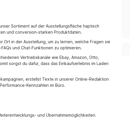
unser Sortiment auf der Ausstellungsfläche haptisch
xten und conversion-starken Produktdaten.
 Ort in der Ausstellung, um zu lernen, welche Fragen sie
e-FAQs und Chat-Funktionen zu optimieren.
hiedenen Vertriebskanäle wie Ebay, Amazon, Otto,
omit sorgst du dafür, dass das Einkaufserlebnis im Laden
ampagnen, erstellst Texte in unserer Online-Redaktion
d Performance-Kennzahlen im Büro.
 Weiterentwicklungs- und Übernahmemöglichkeiten.