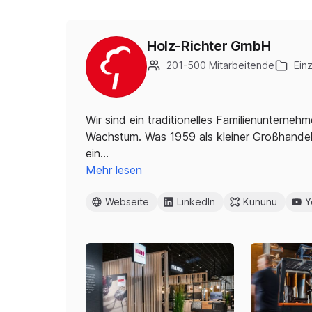
Holz-Richter GmbH
201-500 Mitarbeitende
Ein
Wir sind ein traditionelles Familienunter
Wachstum. Was 1959 als kleiner Großhandels
ein…
Mehr lesen
Webseite
LinkedIn
Kununu
Y