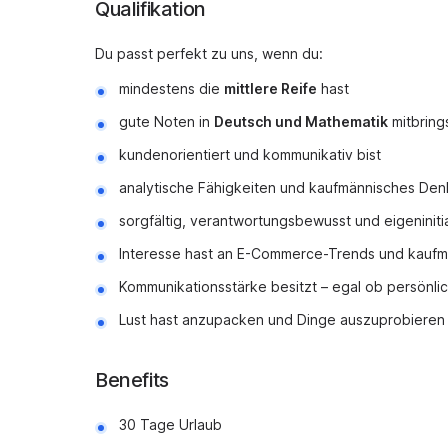
Qualifikation
Du passt perfekt zu uns, wenn du:
mindestens die
mittlere Reife
hast
gute Noten in
Deutsch und Mathematik
mitbring
kundenorientiert und kommunikativ bist
analytische Fähigkeiten und kaufmännisches Den
sorgfältig, verantwortungsbewusst und eigeninitia
Interesse hast an E-Commerce-Trends und kau
Kommunikationsstärke besitzt – egal ob persönlich
Lust hast anzupacken und Dinge auszuprobieren
Benefits
30 Tage Urlaub