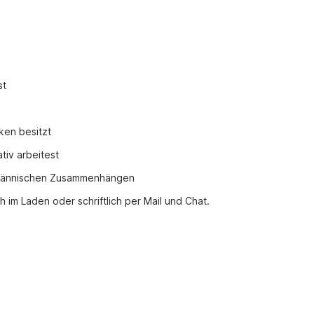
st
ken besitzt
tiv arbeitest
fmännischen Zusammenhängen
 im Laden oder schriftlich per Mail und Chat.