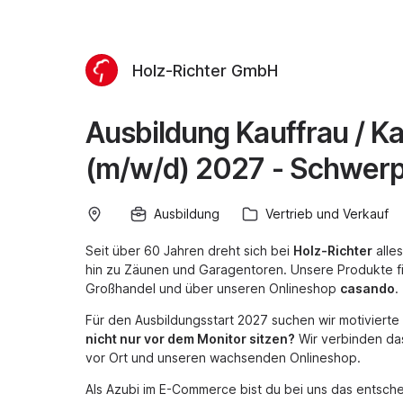
Holz-Richter GmbH
Ausbildung Kauffrau / 
(m/w/d) 2027 - Schwerp
Ausbildung
Vertrieb und Verkauf
Seit über 60 Jahren dreht sich bei
Holz-Richter
alle
hin zu Zäunen und Garagentoren. Unsere Produkte fi
Großhandel und über unseren Onlineshop
casando
.
Für den Ausbildungsstart 2027 suchen wir motiviert
nicht nur vor dem Monitor sitzen?
Wir verbinden das
vor Ort und unseren wachsenden Onlineshop.
Als Azubi im E-Commerce bist du bei uns das entsch