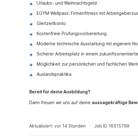
Urlaubs- und Weihnachtsgeld
EGYM-Wellpass
:
Firmenfitness mit Arbeitgeberzu
Gleitzeitkonto
Kostenfreie Prüfungsvorbereitung
Moderne technische Ausstattung mit eigenem N
Sicherer Arbeitsplatz in einem zukunftsorientie
Möglichkeit zur persönlichen und fachlichen Wei
Auslandspraktika
Bereit für deine Ausbildung?
Dann freuen wir uns auf deine
aussagekräftige Bew
Aktualisiert:
vor 14 Stunden
Job ID
16515799