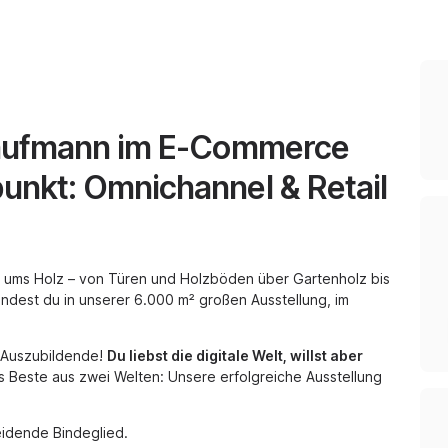
Kaufmann im E-Commerce
unkt: Omnichannel & Retail
s ums Holz – von Türen und Holzböden über Gartenholz bis
ndest du in unserer 6.000 m² großen Ausstellung, im
e Auszubildende!
Du liebst die digitale Welt, willst aber
 Beste aus zwei Welten: Unsere erfolgreiche Ausstellung
eidende Bindeglied.