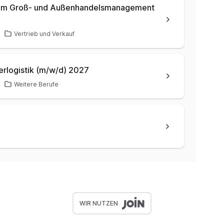
n im Groß- und Außenhandelsmanagement
Vertrieb und Verkauf
erlogistik (m/w/d) 2027
Weitere Berufe
WIR NUTZEN