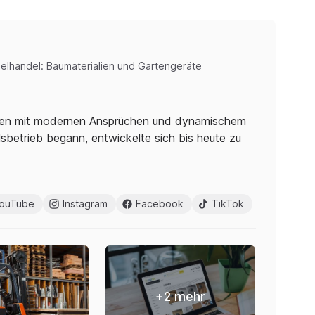
zelhandel: Baumaterialien und Gartengeräte
nehmen mit modernen Ansprüchen und dynamischem
betrieb begann, entwickelte sich bis heute zu
ouTube
Instagram
Facebook
TikTok
+
2
mehr