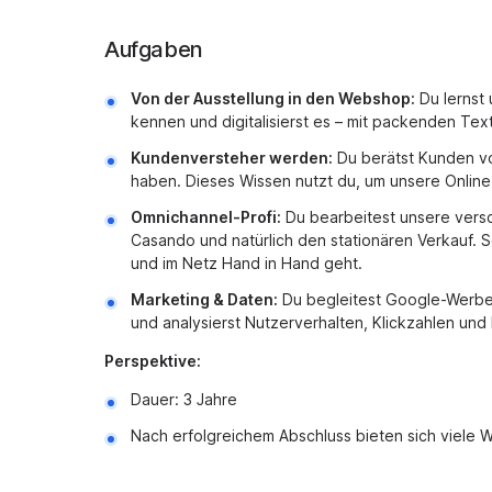
Aufgaben
Von der Ausstellung in den Webshop:
Du lernst 
kennen und digitalisierst es – mit packenden Te
Kundenversteher werden:
Du berätst Kunden vor
haben. Dieses Wissen nutzt du, um unsere Onlin
Omnichannel-Profi:
Du bearbeitest unsere versc
Casando und natürlich den stationären Verkauf. S
und im Netz Hand in Hand geht.
Marketing & Daten:
Du begleitest Google-Werbek
und analysierst Nutzerverhalten, Klickzahlen un
Perspektive:
Dauer: 3 Jahre
Nach erfolgreichem Abschluss bieten sich viele