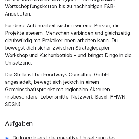
Wertschöpfungsketten bis zu nachhaltigen F&B-
Angeboten.
Für diese Aufbauarbeit suchen wir eine Person, die
Projekte steuern, Menschen verbinden und gleichzeitig
glaubwürdig mit Praktiker:innen arbeiten kann. Du
bewegst dich sicher zwischen Strategiepapier,
Workshop und Küchenbetrieb – und bringst Dinge in die
Umsetzung.
Die Stelle ist bei Foodways Consulting GmbH
angesiedelt, bewegt sich jedoch in einem
Gemeinschaftsprojekt mit regionalen Akteuren
(insbesondere: Lebensmittel Netzwerk Basel, FHWN,
SDSN).
Aufgaben
Du koordinierst die operative Umsetzung des