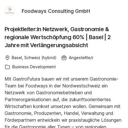
Foodways Consulting GmbH
Projektleiter:in Netzwerk, Gastronomie &
regionale Wertschöpfung 60% | Basel | 2
Jahre mit Verlängerungsabsicht
Basel, Schweiz (hybrid)
Angestellte/r
Business Development
Mit GastroFutura bauen wir mit unserem Gastronomie-
Team bei Foodways in der Nordwestschweiz ein
Netzwerk von Gastronomiebetrieben und
Partnerorganisationen auf, die zukunftsorientiertes
Wirtschaften konkret umsetzen wollen. Gemeinsam mit
Gastronomie, Produzenten, Handel, Verwaltung und
Förderpartnern entwickeln wir praxistaugliche Lösungen
für die Gastronomie aller Typen – von regionalen