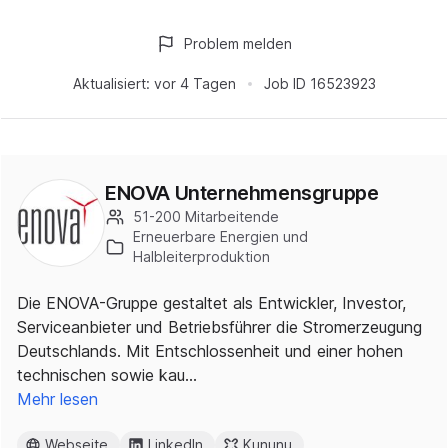
Problem melden
Aktualisiert:
vor 4 Tagen
Job ID
16523923
ENOVA Unternehmensgruppe
51-200 Mitarbeitende
Erneuerbare Energien und
Halbleiterproduktion
Die ENOVA-Gruppe gestaltet als Entwickler, Investor,
Serviceanbieter und Betriebsführer die Stromerzeugung
Deutschlands. Mit Entschlossenheit und einer hohen
technischen sowie kau…
Mehr lesen
Webseite
LinkedIn
Kununu