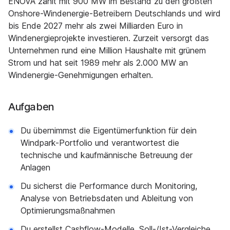
ENOVA zählt mit 900 MW im Bestand zu den größten
Onshore-Windenergie-Betreibern Deutschlands und wird
bis Ende 2027 mehr als zwei Milliarden Euro in
Windenergieprojekte investieren. Zurzeit versorgt das
Unternehmen rund eine Million Haushalte mit grünem
Strom und hat seit 1989 mehr als 2.000 MW an
Windenergie-Genehmigungen erhalten.
Aufgaben
Du übernimmst die Eigentümerfunktion für dein
Windpark-Portfolio und verantwortest die
technische und kaufmännische Betreuung der
Anlagen
Du sicherst die Performance durch Monitoring,
Analyse von Betriebsdaten und Ableitung von
Optimierungsmaßnahmen
Du erstellst Cashflow-Modelle, Soll-/Ist-Vergleiche