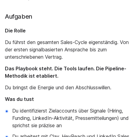
Aufgaben
Die Rolle
Du führst den gesamten Sales-Cycle eigenständig. Von
der ersten signalbasierten Ansprache bis zum
unterschriebenen Vertrag.
Das Playbook steht. Die Tools laufen. Die Pipeline-
Methodik ist etabliert.
Du bringst die Energie und den Abschlusswillen.
Was du tust
Du identifizierst Zielaccounts über Signale (Hiring,
Funding, LinkedIn-Aktivität, Pressemitteilungen) und
sprichst sie präzise an
Du arbeitest mit Clay, HeyReach und LinkedIn Sales