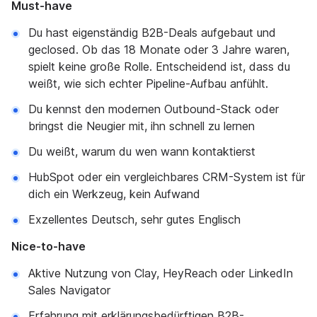
Must-have
Du hast eigenständig B2B-Deals aufgebaut und
geclosed. Ob das 18 Monate oder 3 Jahre waren,
spielt keine große Rolle. Entscheidend ist, dass du
weißt, wie sich echter Pipeline-Aufbau anfühlt.
Du kennst den modernen Outbound-Stack oder
bringst die Neugier mit, ihn schnell zu lernen
Du weißt, warum du wen wann kontaktierst
HubSpot oder ein vergleichbares CRM-System ist für
dich ein Werkzeug, kein Aufwand
Exzellentes Deutsch, sehr gutes Englisch
Nice-to-have
Aktive Nutzung von Clay, HeyReach oder LinkedIn
Sales Navigator
Erfahrung mit erklärungsbedürftigen B2B-