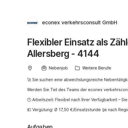
econex verkehrsconsult GmbH
Flexibler Einsatz als Zä
Allersberg - 4144
Nebenjob
Weitere Berufe
🚀 Sie suchen eine abwechslungsreiche Nebentätigkeit
Werden Sie Teil des Teams der econex verkehrscons
🕐 Arbeitszeit: Flexibel nach Ihrer Verfügbarkeit – Si
💶 Vergütung: Ø 17,50 €/Einsatzstunde (je nach Reg
Aufgaben