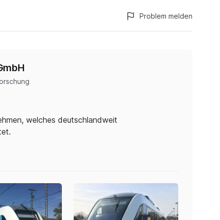
Problem melden
 GmbH
orschung
nehmen, welches deutschlandweit
et.