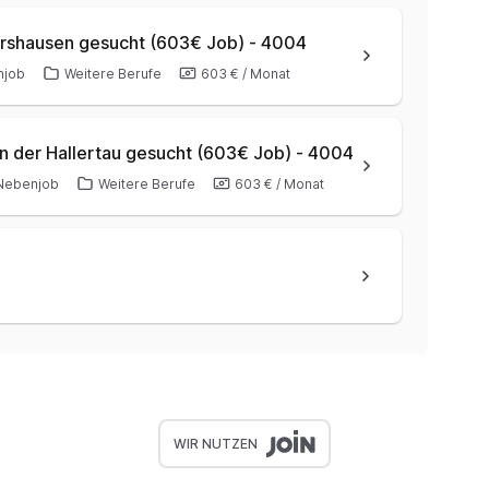
ershausen gesucht (603€ Job) - 4004
njob
Weitere Berufe
603 €
/
Monat
in der Hallertau gesucht (603€ Job) - 4004
Nebenjob
Weitere Berufe
603 €
/
Monat
WIR NUTZEN