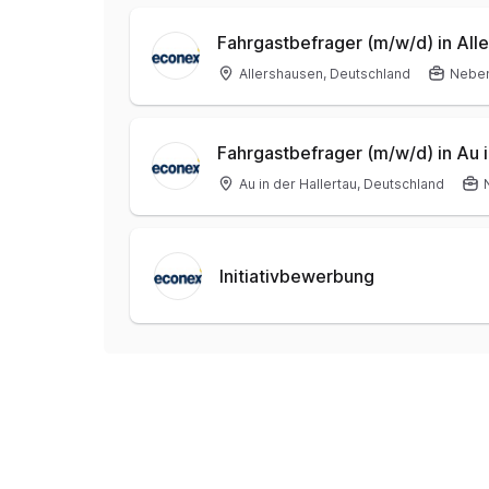
Fahrgastbefrager (m/w/d) in All
Allershausen, Deutschland
Nebe
Fahrgastbefrager (m/w/d) in Au 
Au in der Hallertau, Deutschland
Initiativbewerbung