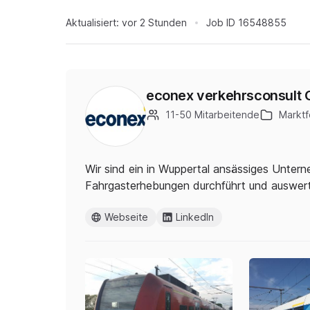
Aktualisiert:
vor 2 Stunden
Job ID
16548855
econex verkehrsconsult
11-50 Mitarbeitende
Marktf
Wir sind ein in Wuppertal ansässiges Unter
Fahrgasterhebungen durchführt und auswert
Webseite
LinkedIn