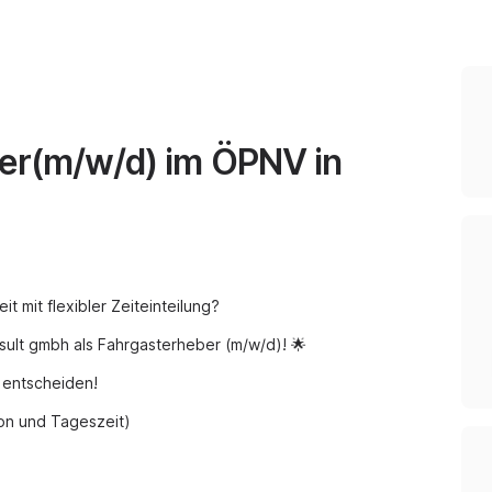
hler(m/w/d) im ÖPNV in
 mit flexibler Zeiteinteilung?
ult gmbh als Fahrgasterheber (m/w/d)! 🌟
e entscheiden!
ion und Tageszeit)