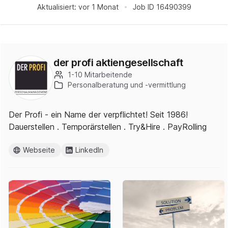
Aktualisiert:
vor 1 Monat
Job ID
16490399
der profi aktiengesellschaft
1-10 Mitarbeitende
Personalberatung und -vermittlung
Der Profi - ein Name der verpflichtet! Seit 1986!
Dauerstellen . Temporärstellen . Try&Hire . PayRolling
Webseite
LinkedIn