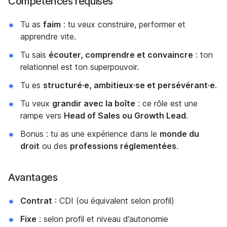
Compétences requises
Tu as
faim
: tu veux construire, performer et
apprendre vite.
Tu sais
écouter, comprendre et convaincre
: ton
relationnel est ton superpouvoir.
Tu es
structuré·e, ambitieux·se et persévérant·e
.
Tu veux
grandir avec la boîte
: ce rôle est une
rampe vers
Head of Sales ou Growth Lead
.
Bonus : tu as une expérience dans le
monde du
droit
ou des
professions réglementées
.
Avantages
Contrat
: CDI (ou équivalent selon profil)
Fixe
: selon profil et niveau d’autonomie