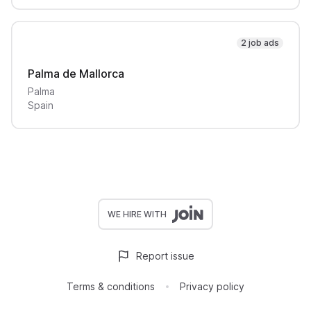
2 job ads
Palma de Mallorca
Palma
Spain
WE HIRE WITH
Report issue
Terms & conditions
Privacy policy