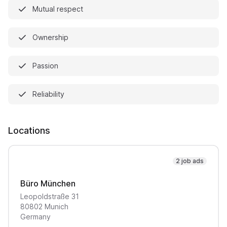
Mutual respect
Ownership
Passion
Reliability
Locations
2 job ads
Büro München
Leopoldstraße
31
80802
Munich
Germany