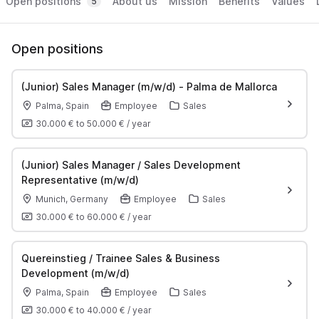
Open positions
About us
Mission
Benefits
Values
5
Open positions
(Junior) Sales Manager (m/w/d) - Palma de Mallorca
Palma, Spain
Employee
Sales
30.000 €
to
50.000 €
/
year
(Junior) Sales Manager / Sales Development
Representative (m/w/d)
Munich, Germany
Employee
Sales
30.000 €
to
60.000 €
/
year
Quereinstieg / Trainee Sales & Business
Development (m/w/d)
Palma, Spain
Employee
Sales
30.000 €
to
40.000 €
/
year