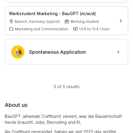
Werkstudent Marketing - BauGPT (m/w/d)
Munich, Germany (hybrid)
Working student
Marketing and Communication
14 €
to
15 €
/
hour
Spontaneous Application
5 of 5 results
About us
BauGPT (ehemals Crafthunt) vereint, was die Bauwirtschaft
heute braucht: Jobs, Recruiting und KI.
Als Crafthunt gegründet, haben wir seit 2022 das größte