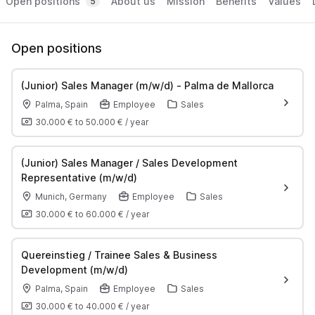
Open positions
About us
Mission
Benefits
Values
5
Open positions
(Junior) Sales Manager (m/w/d) - Palma de Mallorca
Palma, Spain
Employee
Sales
30.000 €
to
50.000 €
/
year
(Junior) Sales Manager / Sales Development
Representative (m/w/d)
Munich, Germany
Employee
Sales
30.000 €
to
60.000 €
/
year
Quereinstieg / Trainee Sales & Business
Development (m/w/d)
Palma, Spain
Employee
Sales
30.000 €
to
40.000 €
/
year