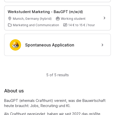
Werkstudent Marketing - BauGPT (m/w/d)
Munich, Germany (hybrid)
Working student
Marketing and Communication
14 €
to
15 €
/
hour
Spontaneous Application
5 of 5 results
About us
BauGPT (ehemals Crafthunt) vereint, was die Bauwirtschaft
heute braucht: Jobs, Recruiting und KI.
Als Crafthunt gegründet, haben wir seit 2022 das größte