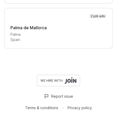
2 job ads
Palma de Mallorca
Palma
Spain
WE HIRE WITH
Report issue
Terms & conditions
Privacy policy