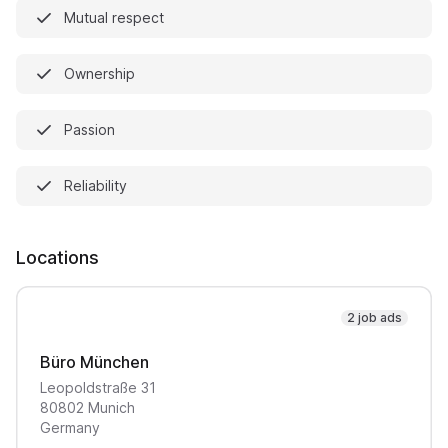
Mutual respect
Ownership
Passion
Reliability
Locations
2 job ads
Büro München
Leopoldstraße
31
80802
Munich
Germany