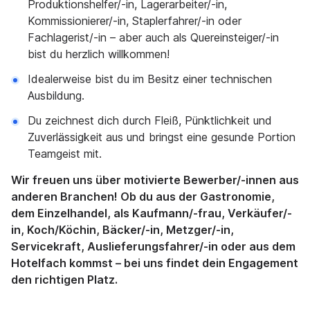
Produktionshelfer/-in, Lagerarbeiter/-in,
Kommissionierer/-in, Staplerfahrer/-in oder
Fachlagerist/-in – aber auch als Quereinsteiger/-in
bist du herzlich willkommen!
Idealerweise bist du im Besitz einer technischen
Ausbildung.
Du zeichnest dich durch Fleiß, Pünktlichkeit und
Zuverlässigkeit aus und bringst eine gesunde Portion
Teamgeist mit.
Wir freuen uns über motivierte Bewerber/-innen aus
anderen Branchen! Ob du aus der Gastronomie,
dem Einzelhandel, als Kaufmann/-frau, Verkäufer/-
in, Koch/Köchin, Bäcker/-in, Metzger/-in,
Servicekraft, Auslieferungsfahrer/-in oder aus dem
Hotelfach kommst – bei uns findet dein Engagement
den richtigen Platz.