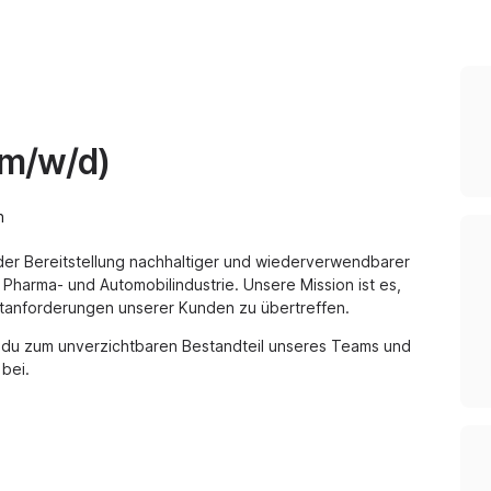
(m/w/d)
n
 der Bereitstellung nachhaltiger und wiederverwendbarer
 Pharma- und Automobilindustrie. Unsere Mission ist es,
ktanforderungen unserer Kunden zu übertreffen.
st du zum unverzichtbaren Bestandteil unseres Teams und
bei.