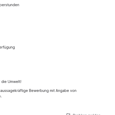
Überstunden
Verfügung
r die Umwelt!
e aussagekräftige Bewerbung mit Angabe von
s.