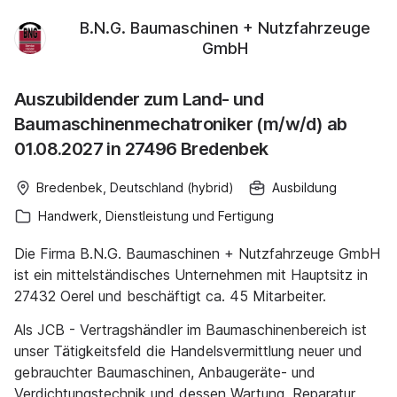
B.N.G. Baumaschinen + Nutzfahrzeuge
GmbH
Auszubildender zum Land- und
Baumaschinenmechatroniker (m/w/d) ab
01.08.2027 in 27496 Bredenbek
Bredenbek, Deutschland (hybrid)
Ausbildung
Handwerk, Dienstleistung und Fertigung
Die Firma B.N.G. Baumaschinen + Nutzfahrzeuge GmbH
ist ein mittelständisches Unternehmen mit Hauptsitz in
27432 Oerel und beschäftigt ca. 45 Mitarbeiter.
Als JCB - Vertragshändler im Baumaschinenbereich ist
unser Tätigkeitsfeld die Handelsvermittlung neuer und
gebrauchter Baumaschinen, Anbaugeräte- und
Verdichtungstechnik und dessen Wartung, Reparatur,