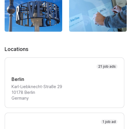
Locations
21 job ads
Berlin
Karl-Liebknecht-Straße
29
10178
Berlin
Germany
1 job ad