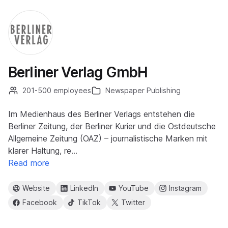
Berliner Verlag GmbH
201-500 employees
Newspaper Publishing
Im Medienhaus des Berliner Verlags entstehen die
Berliner Zeitung, der Berliner Kurier und die Ostdeutsche
Allgemeine Zeitung (OAZ) – journalistische Marken mit
klarer Haltung, re…
Read more
Website
LinkedIn
YouTube
Instagram
Facebook
TikTok
Twitter