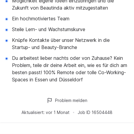
Möglichkeit eigene Ideen einzubringen und die
Zukunft von Beautinda aktiv mitzugestalten
Ein hochmotiviertes Team
Steile Lern- und Wachstumskurve
Knüpfe Kontakte über unser Netzwerk in die
Startup- und Beauty-Branche
Du arbeitest lieber nachts oder von Zuhause? Kein
Problem, teile dir deine Arbeit ein, wie es für dich am
besten passt! 100% Remote oder tolle Co-Working-
Spaces in Essen und Düsseldorf
Problem melden
Aktualisiert:
vor 1 Monat
Job ID
16504448