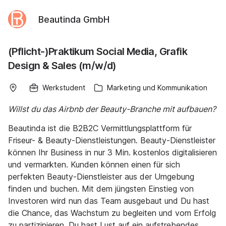
Beautinda GmbH
(Pflicht-)Praktikum Social Media, Grafik
Design & Sales (m/w/d)
Werkstudent
Marketing und Kommunikation
Willst du das Airbnb der Beauty-Branche mit aufbauen?
Beautinda ist die B2B2C Vermittlungsplattform für
Friseur- & Beauty-Dienstleistungen. Beauty-Dienstleister
können Ihr Business in nur 3 Min. kostenlos digitalisieren
und vermarkten. Kunden können einen für sich
perfekten Beauty-Dienstleister aus der Umgebung
finden und buchen. Mit dem jüngsten Einstieg von
Investoren wird nun das Team ausgebaut und Du hast
die Chance, das Wachstum zu begleiten und vom Erfolg
zu partizipieren. Du hast Lust auf ein aufstrebendes