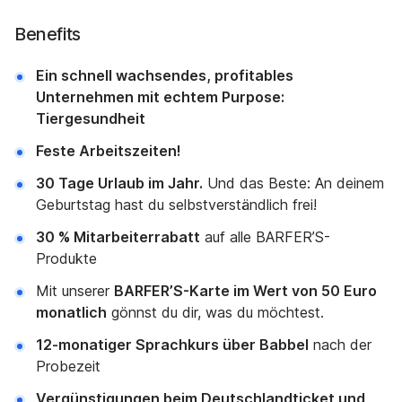
Benefits
Ein schnell wachsendes, profitables
Unternehmen mit echtem Purpose:
Tiergesundheit
Feste Arbeitszeiten!
30 Tage Urlaub im Jahr.
Und das Beste: An deinem
Geburtstag hast du selbstverständlich frei!
30 % Mitarbeiterrabatt
auf alle BARFER’S-
Produkte
Mit unserer
BARFER’S-Karte im Wert von 50 Euro
monatlich
gönnst du dir, was du möchtest.
12-monatiger Sprachkurs über Babbel
nach der
Probezeit
Vergünstigungen beim Deutschlandticket und