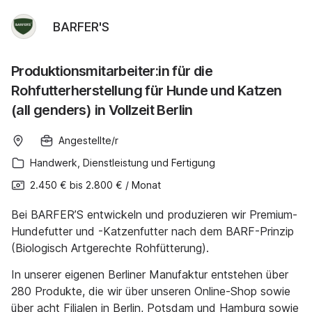
BARFER'S
Produktionsmitarbeiter:in für die
Rohfutterherstellung für Hunde und Katzen
(all genders) in Vollzeit Berlin
Angestellte/r
Handwerk, Dienstleistung und Fertigung
2.450 €
bis
2.800 €
/
Monat
Bei BARFER’S entwickeln und produzieren wir Premium-
Hundefutter und -Katzenfutter nach dem BARF-Prinzip
(Biologisch Artgerechte Rohfütterung).
In unserer eigenen Berliner Manufaktur entstehen über
280 Produkte, die wir über unseren Online-Shop sowie
über acht Filialen in Berlin, Potsdam und Hamburg sowie