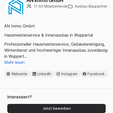
AN Immo GmbH
11-50 Mitarbeitende
Ausbau-Baupartner
AN Immo GmbH
Hausmeisterservice & Innenausbau in Wuppertal
Professioneller Hausmeisterservice, Gebäudereinigung,
Winterdienst und hochwertiger Innenausbau zuverlässig
in Wuppert…
Mehr lesen
Webseite
LinkedIn
Instagram
Facebook
Interessiert?
Jetzt bewerben