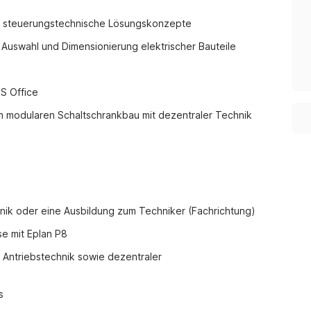
n steuerungstechnische Lösungskonzepte
uswahl und Dimensionierung elektrischer Bauteile
S Office
 modularen Schaltschrankbau mit dezentraler Technik
nik oder eine Ausbildung zum Techniker (Fachrichtung)
se mit Eplan P8
 Antriebstechnik sowie dezentraler
s