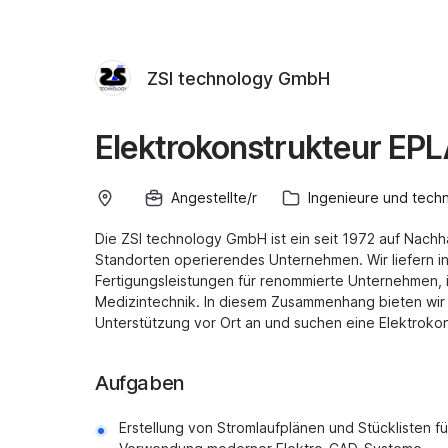
ZSI technology GmbH
Elektrokonstrukteur EP
Angestellte/r
Ingenieure und tech
Die ZSI technology GmbH ist ein seit 1972 auf Nachh
Standorten operierendes Unternehmen. Wir liefern i
Fertigungsleistungen für renommierte Unternehmen, 
Medizintechnik. In diesem Zusammenhang bieten wir
Unterstützung vor Ort an und suchen eine Elektroko
Aufgaben
Erstellung von Stromlaufplänen und Stücklisten für