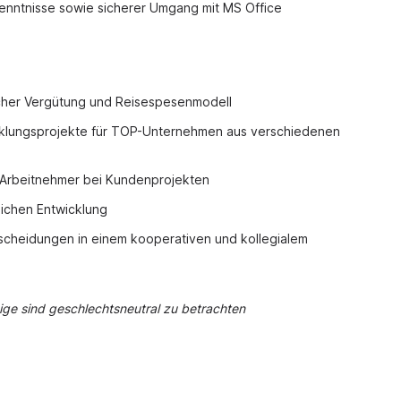
enntnisse sowie sicherer Umgang mit MS Office
flicher Vergütung und Reisespesenmodell
klungsprojekte für TOP-Unternehmen aus verschiedenen
ür Arbeitnehmer bei Kundenprojekten
lichen Entwicklung
tscheidungen in einem kooperativen und kollegialem
ge sind geschlechtsneutral zu betrachten