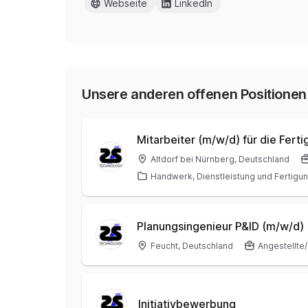
Webseite
LinkedIn
Unsere anderen offenen Positionen
Mitarbeiter (m/w/d) für die Fert
Altdorf bei Nürnberg, Deutschland
Handwerk, Dienstleistung und Fertigu
Planungsingenieur P&ID (m/w/d)
Feucht, Deutschland
Angestellte/
Initiativbewerbung