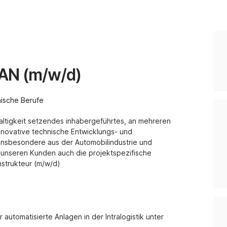
LAN (m/w/d)
nische Berufe
altigkeit setzendes inhabergeführtes, an mehreren
nnovative technische Entwicklungs- und
insbesondere aus der Automobilindustrie und
 unseren Kunden auch die projektspezifische
nstrukteur (m/w/d)
 automatisierte Anlagen in der Intralogistik unter