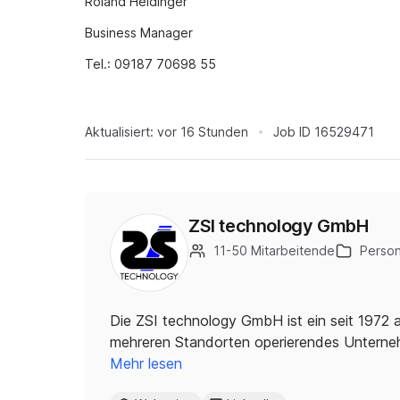
Roland Heidinger
Business Manager
Tel.: 09187 70698 55
Aktualisiert:
vor 16 Stunden
Job ID
16529471
ZSI technology GmbH
11-50 Mitarbeitende
Person
Die ZSI technology GmbH ist ein seit 1972 
mehreren Standorten operierendes Unterneh
Mehr lesen