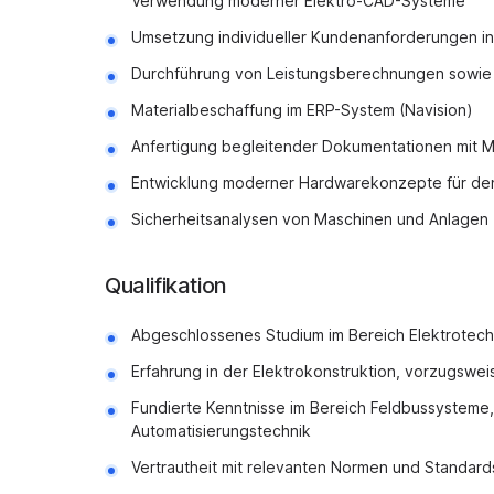
Verwendung moderner Elektro-CAD-Systeme
Umsetzung individueller Kundenanforderungen i
Durchführung von Leistungsberechnungen sowie A
Materialbeschaffung im ERP-System (Navision)
Anfertigung begleitender Dokumentationen mit M
Entwicklung moderner Hardwarekonzepte für den
Sicherheitsanalysen von Maschinen und Anlagen
Qualifikation
Abgeschlossenes Studium im Bereich Elektrotech
Erfahrung in der Elektrokonstruktion, vorzugswei
Fundierte Kenntnisse im Bereich Feldbussysteme,
Automatisierungstechnik
Vertrautheit mit relevanten Normen und Standard